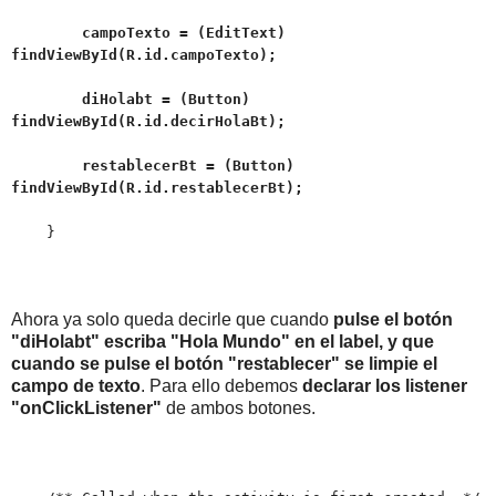
campoTexto = (EditText)
findViewById(R.id.campoTexto);
diHolabt = (Button)
findViewById(R.id.decirHolaBt);
restablecerBt = (Button)
findViewById(R.id.restablecerBt);
}
Ahora ya solo queda decirle que cuando
pulse el botón
"diHolabt" escriba "Hola Mundo"
en el label, y que
cuando se pulse el botón "restablecer" se limpie el
campo de texto
. Para ello debemos
declarar los listener
"onClickListener"
de ambos botones.