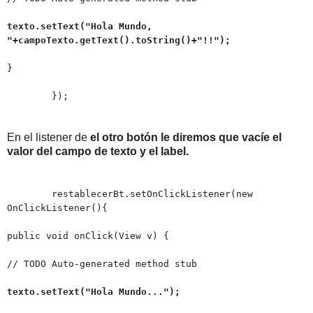
texto.setText("Hola Mundo,
"+campoTexto.getText().toString()+"!!");
}
});
En el listener de
el otro botón le diremos que vacíe el
valor del campo de texto y el label.
restablecerBt.setOnClickListener(new
OnClickListener(){
public void onClick(View v) {
// TODO Auto-generated method stub
texto.setText("Hola Mundo...");