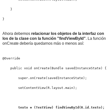
}
}
Ahora debemos
relacionar los objetos de la interfaz con
los de la clase con la función "findViewById"
. La función
onCreate debería quedarnos más o menos así:
@Override
public void onCreate(Bundle savedInstanceState) {
super.onCreate(savedInstanceState);
setContentView(R.layout.main);
texto = (TextView) findViewById(R.id.texto);