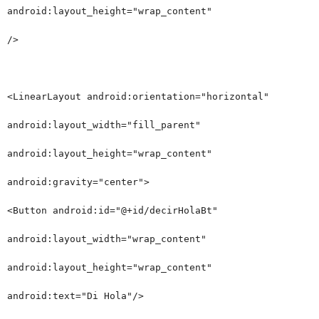
android:layout_height="wrap_content"
/>
<LinearLayout android:orientation="horizontal"
android:layout_width="fill_parent"
android:layout_height="wrap_content"
android:gravity="center">
<Button android:id="@+id/decirHolaBt"
android:layout_width="wrap_content"
android:layout_height="wrap_content"
android:text="Di Hola"/>