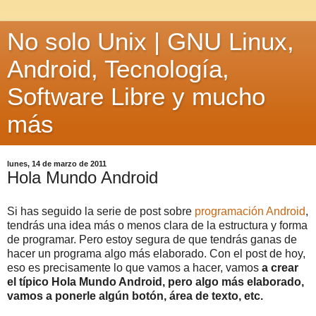
No solo Unix | GNU Linux,
Android, Tecnología,
Software Libre y mucho
más
lunes, 14 de marzo de 2011
Hola Mundo Android
Si has seguido la serie de post sobre
programación Android
,
tendrás una idea más o menos clara de la estructura y forma
de programar. Pero estoy segura de que tendrás ganas de
hacer un programa algo más elaborado. Con el post de hoy,
eso es precisamente lo que vamos a hacer, vamos
a crear
el típico Hola Mundo Android, pero algo más elaborado,
vamos a ponerle algún botón, área de texto, etc.