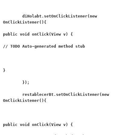
diHolabt.setOnClickListener(new
OnClickListener(){
public void onClick(View v) {
// TODO Auto-generated method stub
}
});
restablecerBt.setOnClickListener(new
OnClickListener(){
public void onClick(View v) {