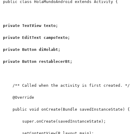
public class HolaMundoAndroid extends Activity {
private TextView texto;
private EditText campoTexto;
private Button diHolabt;
private Button restablecerBt;
/** Called when the activity is first created. */
@Override
public void onCreate(Bundle savedInstanceState) {
super.onCreate(savedInstanceState);
setContentView(R.layout.main);