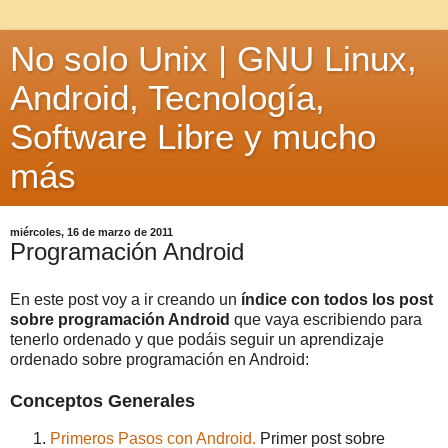
No solo Unix | GNU Linux,
Android, Tecnología,
Software Libre y mucho
más
miércoles, 16 de marzo de 2011
Programación Android
En este post voy a ir creando un
índice con todos los post
sobre programación Android
que vaya escribiendo para
tenerlo ordenado y que podáis seguir un aprendizaje
ordenado sobre programación en Android:
Conceptos Generales
Primeros Pasos con Android.
Primer post sobre