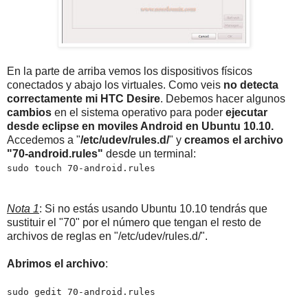
En la parte de arriba vemos los dispositivos físicos
conectados y abajo los virtuales. Como veis
no detecta
correctamente mi HTC Desire
. Debemos hacer algunos
cambios
en el sistema operativo para poder
ejecutar
desde eclipse en moviles Android en Ubuntu 10.10.
Accedemos a "
/etc/udev/rules.d/
" y
creamos el archivo
"70-android.rules"
desde un terminal:
sudo touch 70-android.rules
Nota 1
: Si no estás usando Ubuntu 10.10 tendrás que
sustituir el "70" por el número que tengan el resto de
archivos de reglas en "/etc/udev/rules.d/".
Abrimos el archivo
:
sudo gedit 70-android.rules