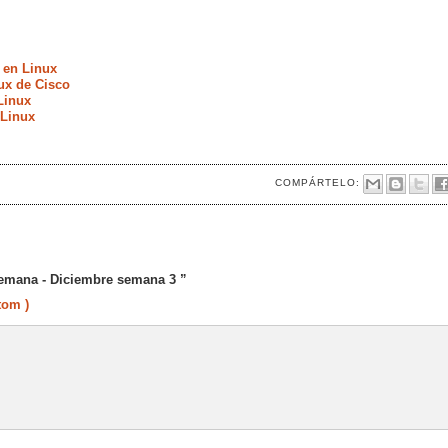
 en Linux
ux de Cisco
Linux
 Linux
COMPÁRTELO:
semana - Diciembre semana 3 ”
tom )