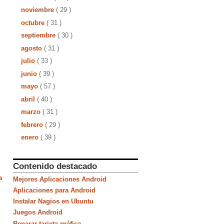
noviembre
( 29 )
octubre
( 31 )
septiembre
( 30 )
agosto
( 31 )
julio
( 33 )
junio
( 39 )
mayo
( 57 )
abril
( 40 )
marzo
( 31 )
febrero
( 29 )
enero
( 39 )
Contenido destacado
a
Mejores Aplicaciones Android
Aplicaciones para Android
Instalar Nagios en Ubuntu
Juegos Android
Reparar tarjeta gráfica