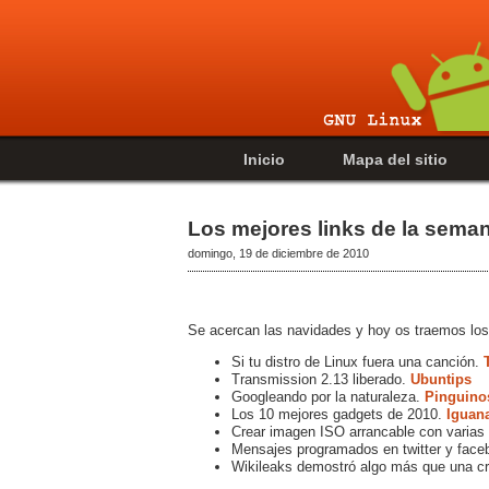
Inicio
Mapa del sitio
Los mejores links de la sema
domingo, 19 de diciembre de 2010
Se acercan las navidades y hoy os traemos los
Si tu distro de Linux fuera una canción.
Transmission 2.13 liberado.
Ubuntips
Googleando por la naturaleza.
Pinguino
Los 10 mejores gadgets de 2010.
Iguan
Crear imagen ISO arrancable con varias 
Mensajes programados en twitter y fac
Wikileaks demostró algo más que una cr