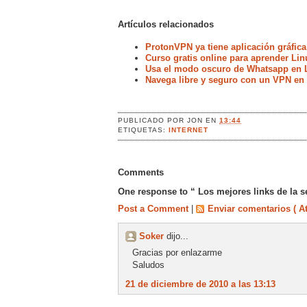
Artículos relacionados
ProtonVPN ya tiene aplicación gráfica
Curso gratis online para aprender Lin
Usa el modo oscuro de Whatsapp en 
Navega libre y seguro con un VPN en
PUBLICADO POR
JON
EN
13:44
ETIQUETAS:
INTERNET
Comments
One response to “ Los mejores links de la 
Post a Comment
|
Enviar comentarios ( A
Soker
dijo...
Gracias por enlazarme
Saludos
21 de diciembre de 2010 a las 13:13