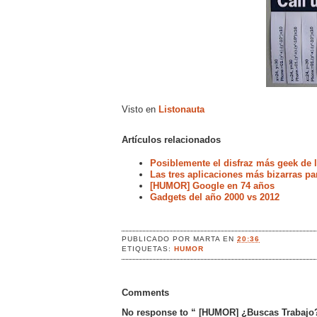
Visto en
Listonauta
Artículos relacionados
Posiblemente el disfraz más geek de l
Las tres aplicaciones más bizarras pa
[HUMOR] Google en 74 años
Gadgets del año 2000 vs 2012
PUBLICADO POR
MARTA
EN
20:36
ETIQUETAS:
HUMOR
Comments
No response to “ [HUMOR] ¿Buscas Trabajo