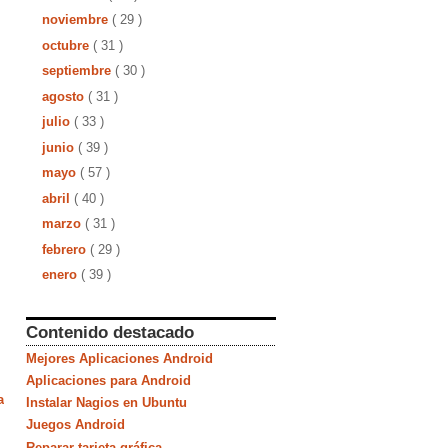
noviembre
( 29 )
octubre
( 31 )
septiembre
( 30 )
agosto
( 31 )
julio
( 33 )
junio
( 39 )
mayo
( 57 )
abril
( 40 )
marzo
( 31 )
febrero
( 29 )
enero
( 39 )
Contenido destacado
Mejores Aplicaciones Android
Aplicaciones para Android
a
Instalar Nagios en Ubuntu
Juegos Android
Reparar tarjeta gráfica