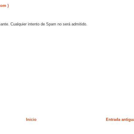
tom )
sante. Cualquier intento de Spam no será admitido.
Inicio
Entrada antigu