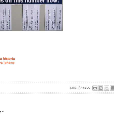
a historia
ra Iphone
COMPÁRTELO:
? ”