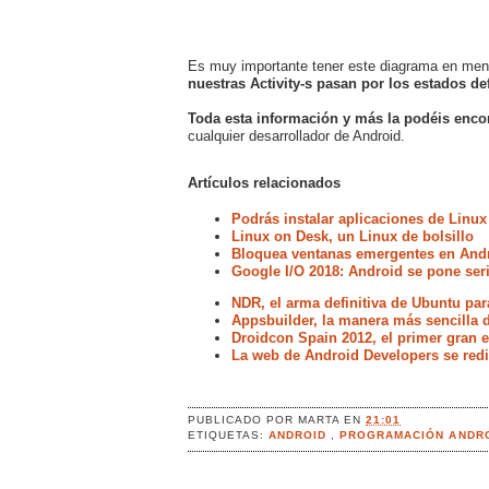
Es muy importante tener este diagrama en men
nuestras Activity-s pasan por los estados de
Toda esta información y más la podéis enco
cualquier desarrollador de Android.
Artículos relacionados
Podrás instalar aplicaciones de Linux
Linux on Desk, un Linux de bolsillo
Bloquea ventanas emergentes en Andr
Google I/O 2018: Android se pone ser
NDR, el arma definitiva de Ubuntu par
Appsbuilder, la manera más sencilla 
Droidcon Spain 2012, el primer gran 
La web de Android Developers se red
PUBLICADO POR
MARTA
EN
21:01
ETIQUETAS:
ANDROID
,
PROGRAMACIÓN ANDR