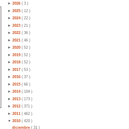
►
2026
( 3 )
►
2025
( 12 )
►
2024
( 22 )
►
2023
( 21 )
►
2022
( 36 )
►
2021
( 46 )
►
2020
( 52 )
►
2019
( 52 )
►
2018
( 52 )
►
2017
( 53 )
►
2016
( 37 )
►
2015
( 66 )
►
2014
( 104 )
►
2013
( 173 )
►
2012
( 371 )
►
2011
( 462 )
▼
2010
( 420 )
diciembre
( 31 )