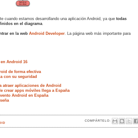
te cuando estamos desarrollando una aplicación Android, ya que
todas
finidos en el diagrama
.
ntrar en la web
Android Developer
. La página web más importante para
 en Android 16
oid de forma efectiva
ia con su seguridad
a atraer aplicaciones de Android
de crear apps móviles llega a España
evento Android en España
iseña
COMPÁRTELO:
OID