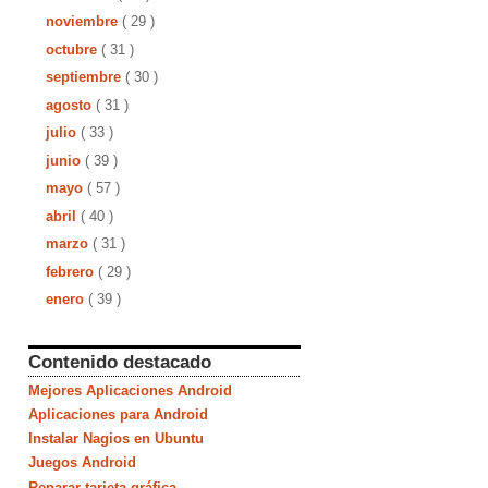
noviembre
( 29 )
octubre
( 31 )
septiembre
( 30 )
agosto
( 31 )
julio
( 33 )
junio
( 39 )
mayo
( 57 )
abril
( 40 )
marzo
( 31 )
febrero
( 29 )
enero
( 39 )
Contenido destacado
Mejores Aplicaciones Android
Aplicaciones para Android
Instalar Nagios en Ubuntu
Juegos Android
Reparar tarjeta gráfica