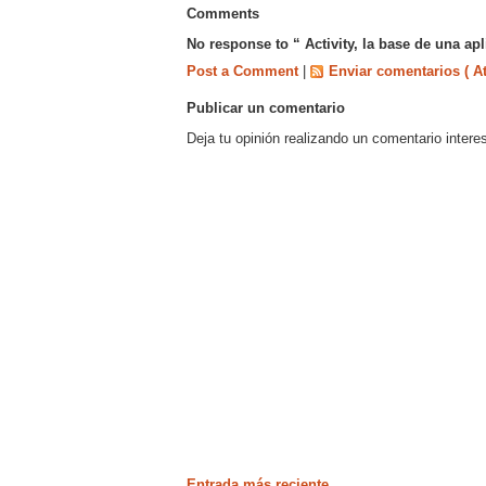
Comments
No response to “ Activity, la base de una ap
Post a Comment
|
Enviar comentarios ( A
Publicar un comentario
Deja tu opinión realizando un comentario intere
Entrada más reciente