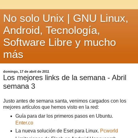
No solo Unix | GNU Linux,
Android, Tecnología,
Software Libre y mucho
más
domingo, 17 de abril de 2011
Los mejores links de la semana - Abril
semana 3
Justo antes de semana santa, venimos cargados con los
mejores artículos que hemos visto en la red:
Guía para dar los primeros pasos en Ubuntu.
Enter.co
La nueva solución de Eset para Linux.
Pcworld