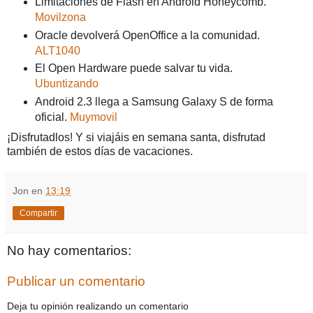
Limitaciones de Flash en Android Honeycomb.
Movilzona
Oracle devolverá OpenOffice a la comunidad.
ALT1040
El Open Hardware puede salvar tu vida.
Ubuntizando
Android 2.3 llega a Samsung Galaxy S de forma
oficial.
Muymovil
¡Disfrutadlos! Y si viajáis en semana santa, disfrutad
también de estos días de vacaciones.
Jon
en
13:19
Compartir
No hay comentarios:
Publicar un comentario
Deja tu opinión realizando un comentario