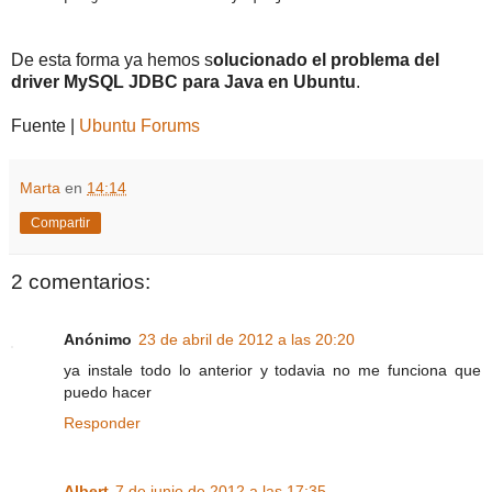
De esta forma ya hemos s
olucionado el problema del
driver MySQL JDBC para Java en Ubuntu
.
Fuente |
Ubuntu Forums
Marta
en
14:14
Compartir
2 comentarios:
Anónimo
23 de abril de 2012 a las 20:20
ya instale todo lo anterior y todavia no me funciona que
puedo hacer
Responder
Albert
7 de junio de 2012 a las 17:35