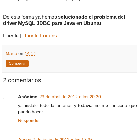
De esta forma ya hemos s
olucionado el problema del
driver MySQL JDBC para Java en Ubuntu
.
Fuente |
Ubuntu Forums
Marta
en
14:14
Compartir
2 comentarios:
Anónimo
23 de abril de 2012 a las 20:20
ya instale todo lo anterior y todavia no me funciona que
puedo hacer
Responder
Albert
7 de junio de 2012 a las 17:35