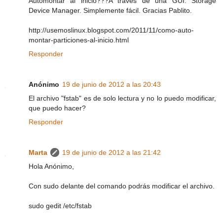
Automontar al inicio???A través de una GUI: Storage
Device Manager. Simplemente fácil. Gracias Pablito.
http://usemoslinux.blogspot.com/2011/11/como-auto-
montar-particiones-al-inicio.html
Responder
Anónimo
19 de junio de 2012 a las 20:43
El archivo "fstab" es de solo lectura y no lo puedo modificar,
que puedo hacer?
Responder
Marta
19 de junio de 2012 a las 21:42
Hola Anónimo,
Con sudo delante del comando podrás modificar el archivo.
sudo gedit /etc/fstab