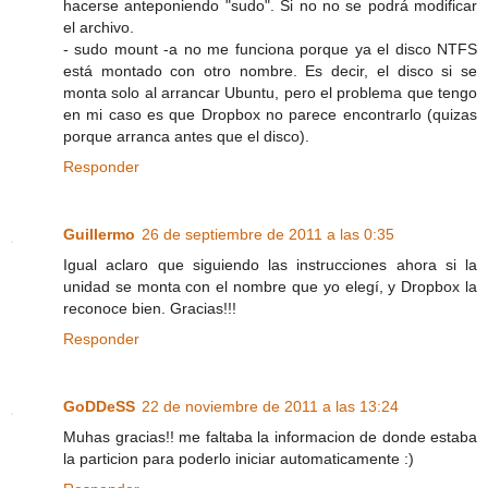
hacerse anteponiendo "sudo". Si no no se podrá modificar
el archivo.
- sudo mount -a no me funciona porque ya el disco NTFS
está montado con otro nombre. Es decir, el disco si se
monta solo al arrancar Ubuntu, pero el problema que tengo
en mi caso es que Dropbox no parece encontrarlo (quizas
porque arranca antes que el disco).
Responder
Guillermo
26 de septiembre de 2011 a las 0:35
Igual aclaro que siguiendo las instrucciones ahora si la
unidad se monta con el nombre que yo elegí, y Dropbox la
reconoce bien. Gracias!!!
Responder
GoDDeSS
22 de noviembre de 2011 a las 13:24
Muhas gracias!! me faltaba la informacion de donde estaba
la particion para poderlo iniciar automaticamente :)