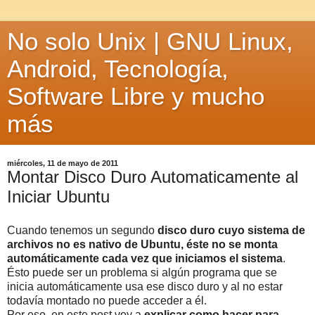
No solo Unix | GNU Linux,
Android, Tecnología,
Software Libre y mucho
más
miércoles, 11 de mayo de 2011
Montar Disco Duro Automaticamente al
Iniciar Ubuntu
Cuando tenemos un segundo
disco duro cuyo sistema de
archivos no es nativo de Ubuntu, éste no se monta
automáticamente cada vez que iniciamos el sistema
.
Ésto puede ser un problema si algún programa que se
inicia automáticamente usa ese disco duro y al no estar
todavía montado no puede acceder a él.
Por eso, en este post voy a
explicar como hacer para