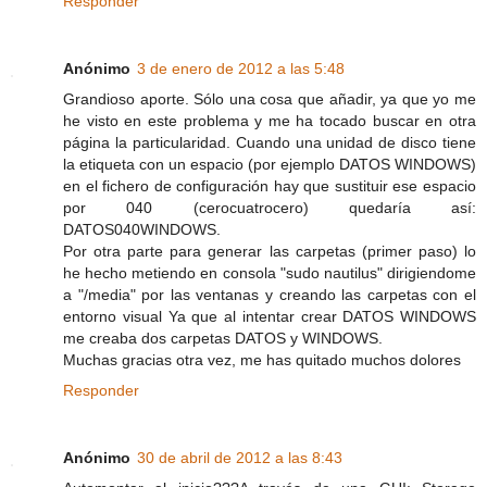
Responder
Anónimo
3 de enero de 2012 a las 5:48
Grandioso aporte. Sólo una cosa que añadir, ya que yo me
he visto en este problema y me ha tocado buscar en otra
página la particularidad. Cuando una unidad de disco tiene
la etiqueta con un espacio (por ejemplo DATOS WINDOWS)
en el fichero de configuración hay que sustituir ese espacio
por 040 (cerocuatrocero) quedaría así:
DATOS040WINDOWS.
Por otra parte para generar las carpetas (primer paso) lo
he hecho metiendo en consola "sudo nautilus" dirigiendome
a "/media" por las ventanas y creando las carpetas con el
entorno visual Ya que al intentar crear DATOS WINDOWS
me creaba dos carpetas DATOS y WINDOWS.
Muchas gracias otra vez, me has quitado muchos dolores
Responder
Anónimo
30 de abril de 2012 a las 8:43