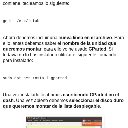
contiene, tecleamos lo siguiente:
gedit /etc/fstab
Ahora debemos incluir una n
ueva línea en el archivo
. Para
ello, antes debemos saber el
nombre de la unidad que
queremos montar
, para ello yo he usado
GParted
. Si
todavía no lo has instalado utilizar el siguiente comando
para instalarlo:
sudo apt-get install gparted
Una vez instalado lo abrimos
escribiendo GParted en el
dash
. Una vez abierto debemos
seleccionar el disco duro
que queremos montar de la lista desplegable
.