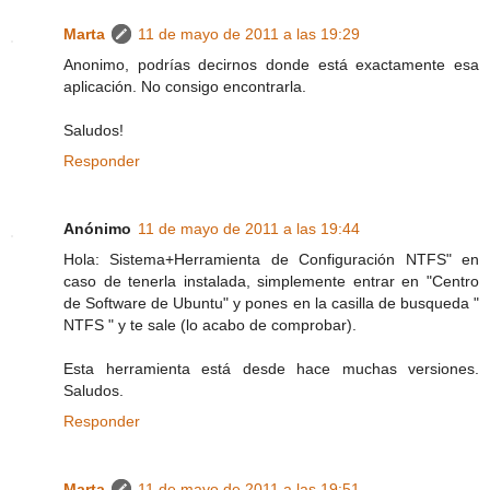
Marta
11 de mayo de 2011 a las 19:29
Anonimo, podrías decirnos donde está exactamente esa
aplicación. No consigo encontrarla.
Saludos!
Responder
Anónimo
11 de mayo de 2011 a las 19:44
Hola: Sistema+Herramienta de Configuración NTFS" en
caso de tenerla instalada, simplemente entrar en "Centro
de Software de Ubuntu" y pones en la casilla de busqueda "
NTFS " y te sale (lo acabo de comprobar).
Esta herramienta está desde hace muchas versiones.
Saludos.
Responder
Marta
11 de mayo de 2011 a las 19:51