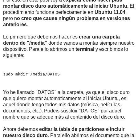
montar disco duro automáticamente al iniciar Ubuntu.
El
procedimiento funciona perfectamente en
Ubuntu 11.04
,
pero n
o creo que cause ningún problema en versiones
anteriores
.
Lo primero que debemos hacer es
crear una carpeta
dentro de "/media"
donde vamos a montar siempre nuestro
dispositivo. Para ello abrimos un
terminal
y escribimos lo
siguiente:
sudo mkdir /media/DATOS
Yo he llamado "DATOS" a la carpeta, ya que el disco duro
que quiero montar automaticamente al iniciar Ubuntu, es
aquel donde tengo todos mis datos (música, películas,
documentos, etc.). Podeis sustituir "DATOS" por aquel
nombre que se adecue más al contenido del disco duro.
Ahora debemos
editar la tabla de particiones e incluir
nuestro disco duro
. Para ello abrimos el documento que la