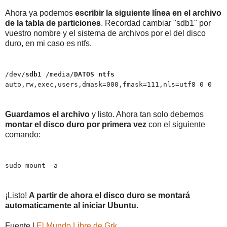
Ahora ya podemos
escribir la siguiente línea en el archivo
de la tabla de particiones
. Recordad cambiar "sdb1" por
vuestro nombre y el sistema de archivos por el del disco
duro, en mi caso es ntfs.
/dev/
sdb1
/media/
DATOS
ntfs
auto,rw,exec,users,dmask=000,fmask=111,nls=utf8 0 0
Guardamos el archivo
y listo. Ahora tan solo debemos
montar el disco duro por primera vez
con el siguiente
comando:
sudo mount -a
¡Listo!
A partir de ahora el disco duro se montará
automaticamente al iniciar Ubuntu.
Fuente |
El Mundo Libre de Grk