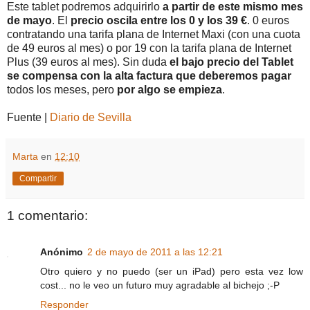
Este tablet podremos adquirirlo
a partir de este mismo mes
de mayo
. El
precio oscila entre los 0 y los 39 €
. 0 euros
contratando una tarifa plana de Internet Maxi (con una cuota
de 49 euros al mes) o por 19 con la tarifa plana de Internet
Plus (39 euros al mes). Sin duda
el bajo precio del Tablet
se compensa con la alta factura que deberemos pagar
todos los meses, pero
por algo se empieza
.
Fuente |
Diario de Sevilla
Marta
en
12:10
Compartir
1 comentario:
Anónimo
2 de mayo de 2011 a las 12:21
Otro quiero y no puedo (ser un iPad) pero esta vez low
cost... no le veo un futuro muy agradable al bichejo ;-P
Responder