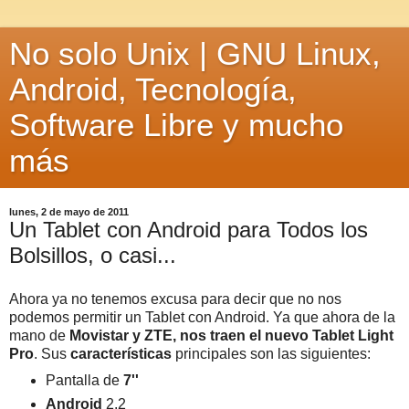
No solo Unix | GNU Linux,
Android, Tecnología,
Software Libre y mucho
más
lunes, 2 de mayo de 2011
Un Tablet con Android para Todos los
Bolsillos, o casi...
Ahora ya no tenemos excusa para decir que no nos
podemos permitir un Tablet con Android. Ya que ahora de la
mano de
Movistar y ZTE, nos traen el nuevo Tablet Light
Pro
. Sus
características
principales son las siguientes:
Pantalla de
7''
Android
2.2