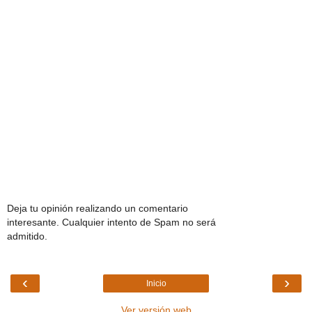
Deja tu opinión realizando un comentario
interesante. Cualquier intento de Spam no será
admitido.
‹
›
Inicio
Ver versión web