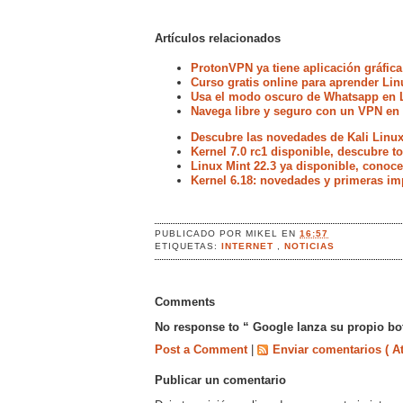
Artículos relacionados
ProtonVPN ya tiene aplicación gráfica
Curso gratis online para aprender Lin
Usa el modo oscuro de Whatsapp en 
Navega libre y seguro con un VPN en
Descubre las novedades de Kali Linux
Kernel 7.0 rc1 disponible, descubre 
Linux Mint 22.3 ya disponible, conoc
Kernel 6.18: novedades y primeras im
PUBLICADO POR
MIKEL
EN
16:57
ETIQUETAS:
INTERNET
,
NOTICIAS
Comments
No response to “ Google lanza su propio bot
Post a Comment
|
Enviar comentarios ( A
Publicar un comentario