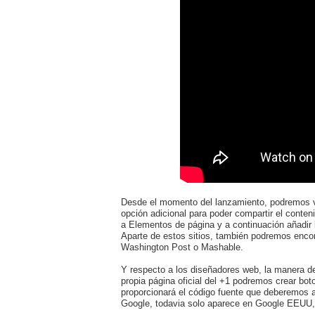
Desde el momento del lanzamiento, podremos v
opción adicional para poder compartir el conten
a Elementos de página y a continuación añadir 
Aparte de estos sitios, también podremos enc
Washington Post o Mashable.
Y respecto a los diseñadores web, la manera de 
propia página oficial del +1 podremos crear bo
proporcionará el código fuente que deberemos 
Google, todavia solo aparece en Google EEUU,