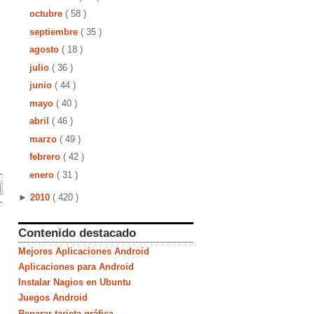
octubre
( 58 )
septiembre
( 35 )
agosto
( 18 )
julio
( 36 )
junio
( 44 )
mayo
( 40 )
abril
( 46 )
marzo
( 49 )
febrero
( 42 )
enero
( 31 )
►
2010
( 420 )
Contenido destacado
Mejores Aplicaciones Android
Aplicaciones para Android
Instalar Nagios en Ubuntu
Juegos Android
Reparar tarjeta gráfica