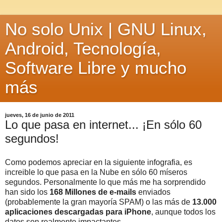
No solo Unix | GNU Linux,
Android, Tecnología,
Software Libre y mucho
más
jueves, 16 de junio de 2011
Lo que pasa en internet... ¡En sólo 60
segundos!
Como podemos apreciar en la siguiente infografia, es
increible lo que pasa en la Nube en sólo 60 míseros
segundos. Personalmente lo que más me ha sorprendido
han sido los
168 Millones de e-mails
enviados
(probablemente la gran mayoría SPAM) o las más de
13.000
aplicaciones descargadas para iPhone
, aunque todos los
datos son realmente impactantes.