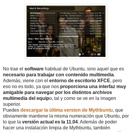
No trae el
software
habitual de Ubuntu, sino aquel que es
necesario para trabajar con contenido multimedia
.
Además, viene con el
entorno de escritorio XFCE
, pero
eso no es todo, ya que nos
proporciona una interfaz muy
amigable para navegar por los distintos archivos
multimedia del equip
o, tal y como se ve en la imagen
superior.
Puedes
descargar la última version de Mythbuntu
, que
obviamente mantiene la misma numeración que Ubuntu, por
lo que la
versión actual es la 11.04
. Además de poder
hacer una instalación limpia de Mythbuntu, también