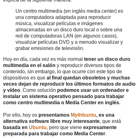
Un centro multimedia (en inglés media center) es
una computadora adaptada para reproducir
música, visualizar películas e imágenes
almacenadas en un disco duro local o sobre una
red de computadoras LAN (en algunos casos),
visualizar películas DVD y a menudo visualizar y
grabar emisiones de televisión.
Hoy en día, cada vez es más normal
tener un disco duro
multimedia en el salón
y reproducir diversos tipos de
contenido, sin embargo, lo que ocurre con este tipo de
dispositivos es que
al final quedan obsoletos y muchas
veces dejan de reproducir los últimos formatos de audio
y vídeo
. Como solución
podemos usar un ordenador e
instalar un sistema operativo pensado para trabajar
como centro multimedia o Media Center en inglés.
Por ello, hoy os
presentamos
Mythbuntu
, es una
alternativa software libre muy interesante
, que está
basada en
Ubuntu
, pero que viene
expresamente
preparada para trabajar como Media Center
.