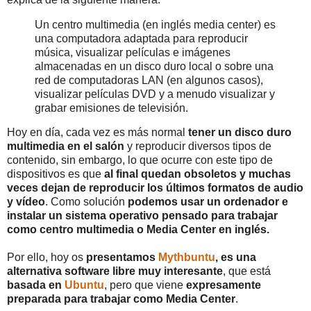
Un centro multimedia (en inglés media center) es
una computadora adaptada para reproducir
música, visualizar películas e imágenes
almacenadas en un disco duro local o sobre una
red de computadoras LAN (en algunos casos),
visualizar películas DVD y a menudo visualizar y
grabar emisiones de televisión.
Hoy en día, cada vez es más normal
tener un disco duro
multimedia en el salón
y reproducir diversos tipos de
contenido, sin embargo, lo que ocurre con este tipo de
dispositivos es que
al final quedan obsoletos y muchas
veces dejan de reproducir los últimos formatos de audio
y vídeo
. Como solución
podemos usar un ordenador e
instalar un sistema operativo pensado para trabajar
como centro multimedia o Media Center en inglés.
Por ello, hoy os
presentamos
Mythbuntu
, es una
alternativa software libre muy interesante
, que está
basada en
Ubuntu
, pero que viene
expresamente
preparada para trabajar como Media Center
.