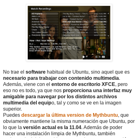
No trae el
software
habitual de Ubuntu, sino aquel que es
necesario para trabajar con contenido multimedia
.
Además, viene con el
entorno de escritorio XFCE
, pero
eso no es todo, ya que nos
proporciona una interfaz muy
amigable para navegar por los distintos archivos
multimedia del equip
o, tal y como se ve en la imagen
superior.
Puedes
descargar la última version de Mythbuntu
, que
obviamente mantiene la misma numeración que Ubuntu, por
lo que la
versión actual es la 11.04
. Además de poder
hacer una instalación limpia de Mythbuntu, también