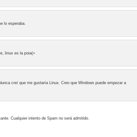
e lo esperaba.
, linux es la poia(=
Nunca creí que me gustaría Linux. Creo que Windows puede empezar a
sante. Cualquier intento de Spam no será admitido.