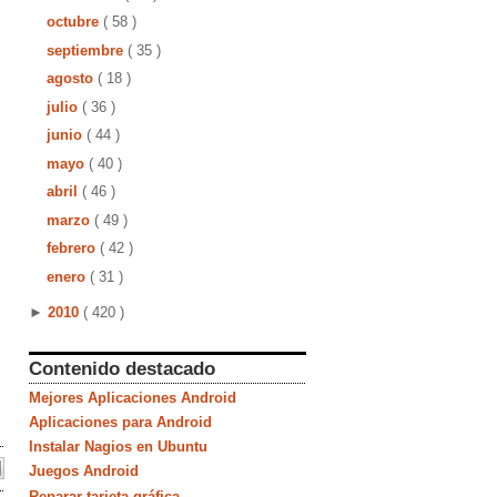
octubre
( 58 )
septiembre
( 35 )
agosto
( 18 )
julio
( 36 )
junio
( 44 )
mayo
( 40 )
abril
( 46 )
marzo
( 49 )
febrero
( 42 )
enero
( 31 )
►
2010
( 420 )
Contenido destacado
Mejores Aplicaciones Android
Aplicaciones para Android
Instalar Nagios en Ubuntu
Juegos Android
Reparar tarjeta gráfica