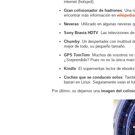
internet (hotspot).
Gran colisionador de hadrones
: Una m
encontrar más información en
wikipedia
Neveras
: Utilizado en algunas neveras q
Sony Bravia HDTV
: Las televisiones d
Chumby
: Un despertador con multitud d
mejor de todo, su pequeño tamaño.
GPS TomTom
: Muchos de vosotros no 
¿Sorprendido? Pues no es la única marc
Kindle
: El superventas lector de ebook
Coches que se conducen solos
: Tamb
basan en Linux. Seguramente sean el fu
Por último, os dejamos una
imagen del colisi