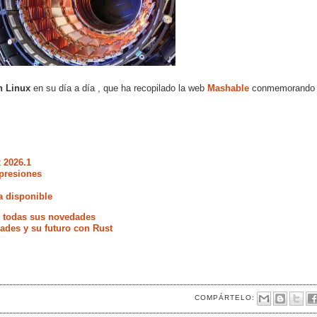
n Linux
en su día a día , que ha recopilado la web
Mashable
conmemorando
 2026.1
presiones
a disponible
e todas sus novedades
ades y su futuro con Rust
COMPÁRTELO: