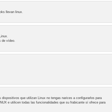
oks llevan linux.
Linux.
s de vídeo.
 dispositivos que utilizan Linux no tengas narices a configurarlos para
UX e utilicen todas las funcionalidades que su frabicante sí ofrece para