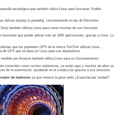
aravilla tecnológica que también utiliza Linux para funcionar. Podéis
.
ue utilizan display (o pantalla), concretamente en las de Electrolux.
e Sony también utilizan Linux para correr muchas de sus funciones.
e funciones que puede utilizar más de 1000 aplicaciones, gracias a Linux. Lo
sabríais que los populares GPS de la marca TomTom utilizan Linux...
a de GPS que se basa en Linux para sus dispositivos.
s vendido por Amazon también utiliza Linux para su funcionamiento.
ién conocidos como coches autónomos, ya están aquí y muchos de ellos se
turo de la automoción, ayudando en la conducción gracias a sus sensores.
onador de hadrones
ya que merece la pena verlo.¿Espectacular verdad?