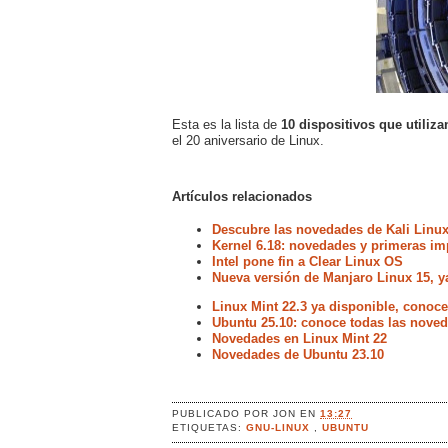
Esta es la lista de
10 dispositivos que utiliza
el 20 aniversario de Linux.
Artículos relacionados
Descubre las novedades de Kali Linux
Kernel 6.18: novedades y primeras im
Intel pone fin a Clear Linux OS
Nueva versión de Manjaro Linux 15, y
Linux Mint 22.3 ya disponible, conoc
Ubuntu 25.10: conoce todas las noved
Novedades en Linux Mint 22
Novedades de Ubuntu 23.10
PUBLICADO POR
JON
EN
13:27
ETIQUETAS:
GNU-LINUX
,
UBUNTU