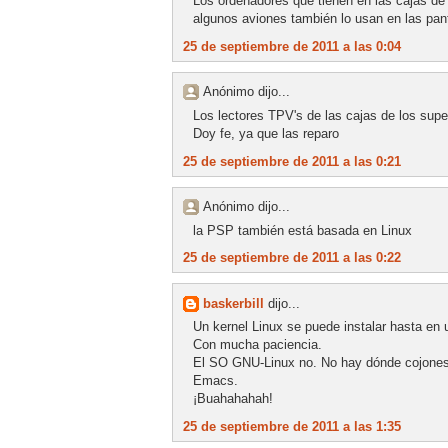
Los ordenadores que tienen en las cajas d
algunos aviones también lo usan en las pant
25 de septiembre de 2011 a las 0:04
Anónimo dijo...
Los lectores TPV's de las cajas de los sup
Doy fe, ya que las reparo
25 de septiembre de 2011 a las 0:21
Anónimo dijo...
la PSP también está basada en Linux
25 de septiembre de 2011 a las 0:22
baskerbill
dijo...
Un kernel Linux se puede instalar hasta en 
Con mucha paciencia.
El SO GNU-Linux no. No hay dónde cojones
Emacs.
¡Buahahahah!
25 de septiembre de 2011 a las 1:35