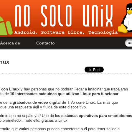
Acerca de
Contacto
inux
n con Linux
y hay personas que no podrían llegar a imaginar que trabajaran
sta de
10 interesantes máquinas que utilizan Linux para funcionar
:
le de la
grabadora de vídeo digital
de TiVo corre Linux. Es más que
gue una respuesta ágil y fluida de este dispositivo.
droid que no sepáis ya? Uno de los
sistemas operativos para smartphones
o prometedor. Todo ello, gracias a Linux.
ermite que varias personas puedan conectarse a él para tener salida a