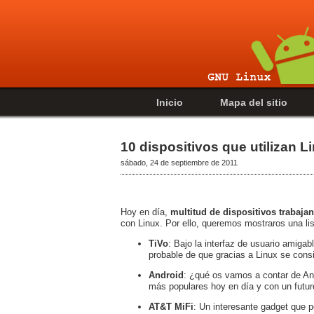
Inicio
Mapa del sitio
10 dispositivos que utilizan L
sábado, 24 de septiembre de 2011
Hoy en día,
multitud de dispositivos trabaja
con Linux. Por ello, queremos mostraros una li
TiVo
: Bajo la interfaz de usuario amigab
probable de que gracias a Linux se consi
Android
: ¿qué os vamos a contar de An
más populares hoy en día y con un futur
AT&T MiFi
: Un interesante gadget que p