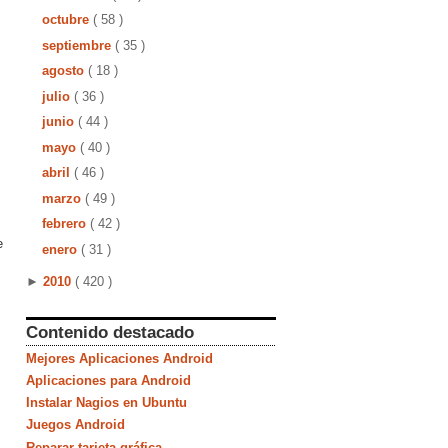
octubre
( 58 )
septiembre
( 35 )
agosto
( 18 )
julio
( 36 )
junio
( 44 )
mayo
( 40 )
abril
( 46 )
marzo
( 49 )
febrero
( 42 )
e
enero
( 31 )
►
2010
( 420 )
Contenido destacado
Mejores Aplicaciones Android
Aplicaciones para Android
Instalar Nagios en Ubuntu
Juegos Android
Reparar tarjeta gráfica