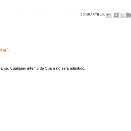
COMPÁRTELO:
tom )
sante. Cualquier intento de Spam no será admitido.