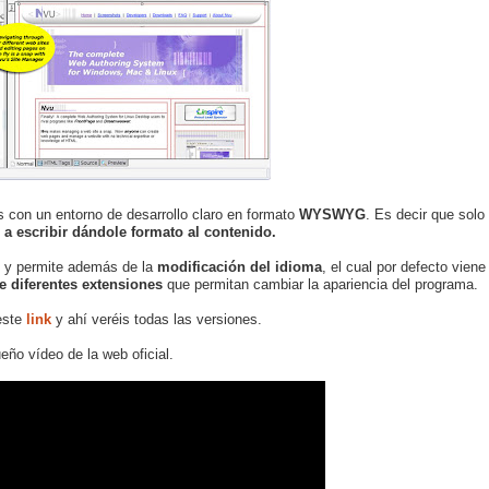
con un entorno de desarrollo claro en formato
WYSWYG
. Es decir que solo
a escribir dándole formato al contenido.
o y permite además de la
modificación del idioma
, el cual por defecto viene
e diferentes extensiones
que permitan cambiar la apariencia del programa.
este
link
y ahí veréis todas las versiones.
eño vídeo de la web oficial.