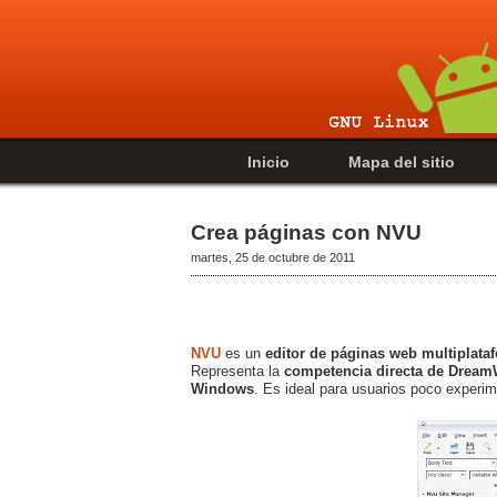
Inicio
Mapa del sitio
Crea páginas con NVU
martes, 25 de octubre de 2011
NVU
es un
editor de páginas web multiplata
Representa la
competencia directa de Dream
Windows
. Es ideal para usuarios poco experi