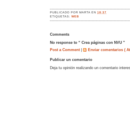
PUBLICADO POR
MARTA
EN
18:37
ETIQUETAS:
WEB
Comments
No response to “ Crea páginas con NVU ”
Post a Comment
|
Enviar comentarios ( A
Publicar un comentario
Deja tu opinión realizando un comentario intere