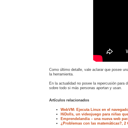
Como último detalle, vale aclarar que posee u
la herramienta.
En la actualidad no posee la repercusión para
sobre todo si más personas aportan y usan.
Artículos relacionados
WebVM: Ejecuta Linux en el navegador
HiDolls, un videojuego para niñas que
Emprendelandia – una nueva web par
¿Problemas con las matemáticas?, 2 C