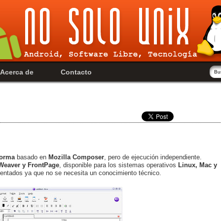
Acerca de
Contacto
forma
basado en
Mozilla Composer
, pero de ejecución independiente.
Weaver y FrontPage
, disponible para los sistemas operativos
Linux, Mac y
mentados ya que no se necesita un conocimiento técnico.