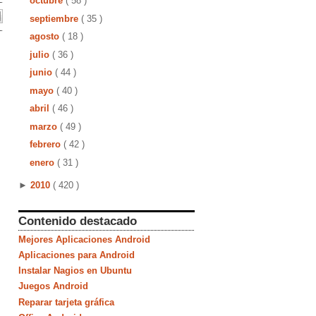
octubre
( 58 )
septiembre
( 35 )
agosto
( 18 )
julio
( 36 )
junio
( 44 )
mayo
( 40 )
abril
( 46 )
marzo
( 49 )
febrero
( 42 )
enero
( 31 )
►
2010
( 420 )
Contenido destacado
Mejores Aplicaciones Android
Aplicaciones para Android
Instalar Nagios en Ubuntu
Juegos Android
Reparar tarjeta gráfica