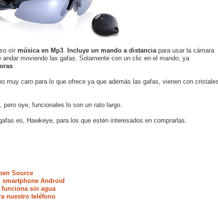
uso oír
música en Mp3
.
Incluye un mando a distancia
para usar la cámara
e andar moviendo las gafas. Solamente con un clic en el mando, ya
oras
.
no muy caro para lo que ofrece ya que además las gafas, vienen con cristale
, pero oye, funcionales lo son un rato largo.
gafas es, Hawkeye, para los que estén interesados en comprarlas.
Open Source
tu smartphone Android
 funciona sin agua
ra nuestro teléfono