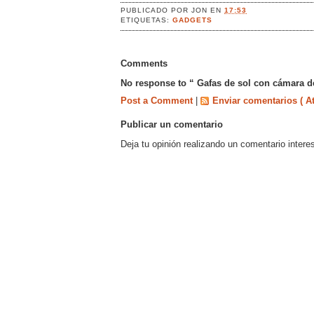
PUBLICADO POR
JON
EN
17:53
ETIQUETAS:
GADGETS
Comments
No response to “ Gafas de sol con cámara de
Post a Comment
|
Enviar comentarios ( A
Publicar un comentario
Deja tu opinión realizando un comentario intere