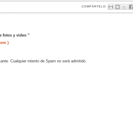
COMPÁRTELO:
 fotos y video ”
tom )
sante. Cualquier intento de Spam no será admitido.