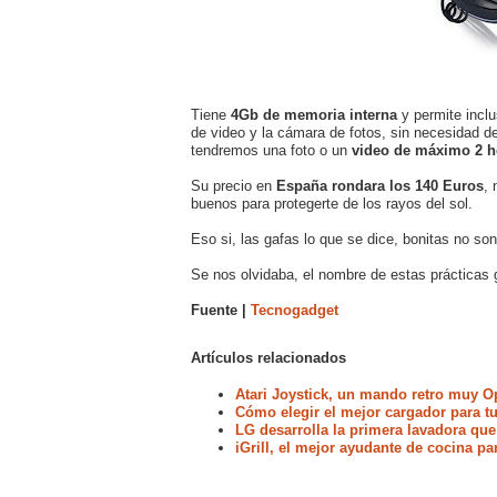
Tiene
4Gb de memoria interna
y permite incl
de video y la cámara de fotos, sin necesidad d
tendremos una foto o un
video de máximo 2 h
Su precio en
España rondara los 140 Euros
, 
buenos para protegerte de los rayos del sol.
Eso si, las gafas lo que se dice, bonitas no son
Se nos olvidaba, el nombre de estas prácticas 
Fuente |
Tecnogadget
Artículos relacionados
Atari Joystick, un mando retro muy 
Cómo elegir el mejor cargador para 
LG desarrolla la primera lavadora que
iGrill, el mejor ayudante de cocina pa