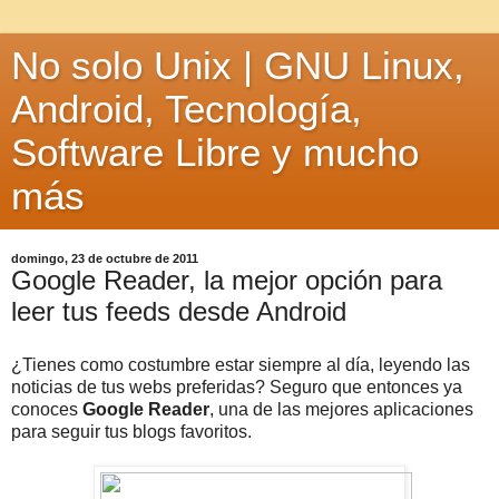
No solo Unix | GNU Linux,
Android, Tecnología,
Software Libre y mucho
más
domingo, 23 de octubre de 2011
Google Reader, la mejor opción para
leer tus feeds desde Android
¿Tienes como costumbre estar siempre al día, leyendo las
noticias de tus webs preferidas? Seguro que entonces ya
conoces
Google Reader
, una de las mejores aplicaciones
para seguir tus blogs favoritos.