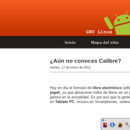
Inicio
Mapa del sitio
¿Aún no conoces Calibre?
martes, 17 de enero de 2012
Hoy en día el formato de
libro electrónico
(
eB
papel
, ya que almacenar miles de libros en un
golosa en la actualidad. Es por eso que la gente
en
Tablets PC
, incluso en Smartphones, orden