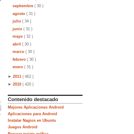
septiembre
( 30 )
agosto
( 31 )
julio
( 34 )
junio
( 31 )
mayo
( 32 )
abril
( 30 )
marzo
( 30 )
febrero
( 30 )
enero
( 31 )
►
2011
( 462 )
►
2010
( 420 )
Contenido destacado
Mejores Aplicaciones Android
Aplicaciones para Android
Instalar Nagios en Ubuntu
Juegos Android
Reparar tarjeta gráfica