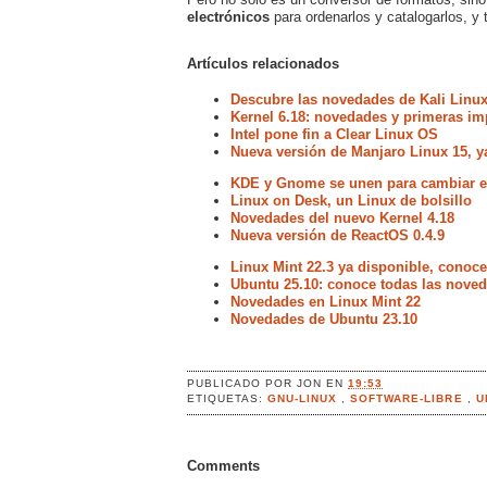
electrónicos
para ordenarlos y catalogarlos, y t
Artículos relacionados
Descubre las novedades de Kali Linux
Kernel 6.18: novedades y primeras im
Intel pone fin a Clear Linux OS
Nueva versión de Manjaro Linux 15, y
KDE y Gnome se unen para cambiar el
Linux on Desk, un Linux de bolsillo
Novedades del nuevo Kernel 4.18
Nueva versión de ReactOS 0.4.9
Linux Mint 22.3 ya disponible, conoc
Ubuntu 25.10: conoce todas las noved
Novedades en Linux Mint 22
Novedades de Ubuntu 23.10
PUBLICADO POR
JON
EN
19:53
ETIQUETAS:
GNU-LINUX
,
SOFTWARE-LIBRE
,
U
Comments