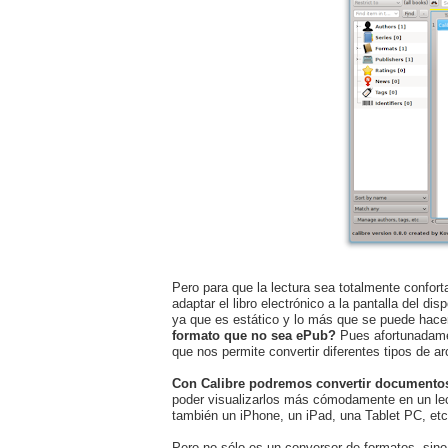
Pero para que la lectura sea totalmente confort
adaptar el libro electrónico a la pantalla del 
ya que es estático y lo más que se puede hac
formato que no sea ePub?
Pues afortunadame
que nos permite convertir diferentes tipos de ar
Con Calibre podremos convertir documento
poder visualizarlos más cómodamente en un lec
también un iPhone, un iPad, una Tablet PC, etc
Pero no sólo es un conversor de formatos, sin