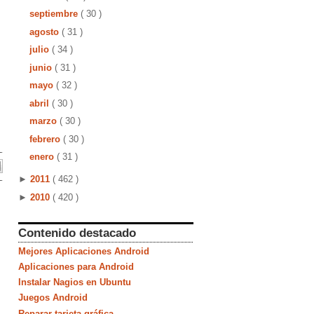
septiembre
( 30 )
agosto
( 31 )
julio
( 34 )
junio
( 31 )
mayo
( 32 )
abril
( 30 )
marzo
( 30 )
febrero
( 30 )
enero
( 31 )
►
2011
( 462 )
►
2010
( 420 )
Contenido destacado
Mejores Aplicaciones Android
Aplicaciones para Android
Instalar Nagios en Ubuntu
Juegos Android
Reparar tarjeta gráfica