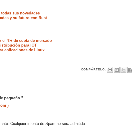
e todas sus novedades
ades y su futuro con Rust
r el 4% de cuota de mercado
istribución para IOT
ar aplicaciones de Linux
COMPÁRTELO:
de pequeño ”
tom )
sante. Cualquier intento de Spam no será admitido.