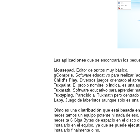
Las
aplicaciones
que se encontrarán los pequ
Mousepad.
Editor de textos muy básico.
gCompris.
Software educativo para realizar “ac
Child’s Play
. Diversos juegos orientado al apre
Tuxpaint.
El propio nombre lo indica, es una apl
Tuxmath.
Software educativo para aprender ma
Tuxtyping.
Parecido al Tuxmath pero centrado e
Laby.
Juego de laberintos (aunque sólo es una
Qimo es una
distribución que está basada e
necesitamos un equipo potente ni nada de eso
necesita 6 Giga Bytes de espacio en el disco d
instalarlo en el equipo, ya que
se puede ejecut
instalarlo finalmente o no.