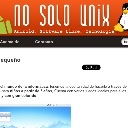
Acerca de
Contacto
 pequeño
 el
mundo de la informática
, tenemos la oportunidad de hacerlo a través de
a para
niños a partir de 3 años
, Cuenta con varios juegos ideales para ellos,
 y con gran colorido
.