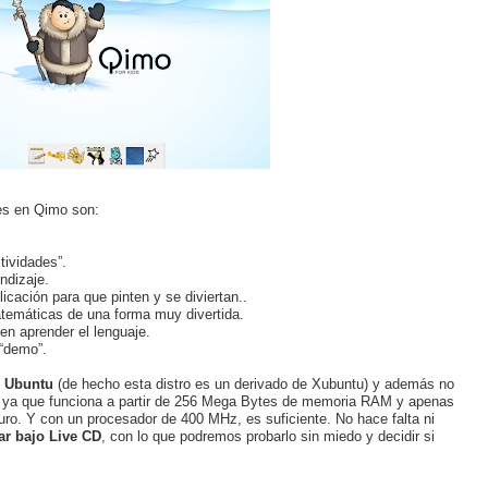
es en Qimo son:
tividades”.
ndizaje.
icación para que pinten y se diviertan..
temáticas de una forma muy divertida.
n aprender el lenguaje.
 “demo”.
n Ubuntu
(de hecho esta distro es un derivado de Xubuntu) y además no
, ya que funciona a partir de 256 Mega Bytes de memoria RAM y apenas
uro. Y con un procesador de 400 MHz, es suficiente. No hace falta ni
ar bajo Live CD
, con lo que podremos probarlo sin miedo y decidir si