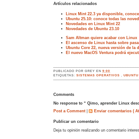
Artículos relacionados
Linux Mint 22.3 ya disponible, conoc
Ubuntu 25.10: conoce todas las noved
Novedades en Linux Mint 22
Novedades de Ubuntu 23.10
Sam Altman quiere acabar con Linux
El ascenso de Linux hasta sobre pasa
Ubuntu Core 22, nueva versión de la d
El nuevo MacOS Ventura podrá ejecut
PUBLICADO POR
GREY
EN
9:00
ETIQUETAS:
SISTEMAS OPERATIVOS
,
UBUNTU
Comments
No response to “ Qimo, aprender Linux des
Post a Comment
|
Enviar comentarios ( A
Publicar un comentario
Deja tu opinión realizando un comentario intere