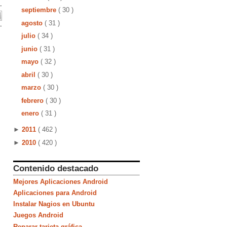
septiembre
( 30 )
agosto
( 31 )
julio
( 34 )
junio
( 31 )
mayo
( 32 )
abril
( 30 )
marzo
( 30 )
febrero
( 30 )
enero
( 31 )
►
2011
( 462 )
►
2010
( 420 )
Contenido destacado
Mejores Aplicaciones Android
Aplicaciones para Android
Instalar Nagios en Ubuntu
Juegos Android
Reparar tarjeta gráfica