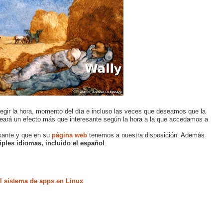
legir la hora, momento del día e incluso las veces que deseamos que la
reará un efecto más que interesante según la hora a la que accedamos a
sante y que en su
página web
tenemos a nuestra disposición. Además
iples idiomas, incluido el español
.
 sistema de apps en Linux