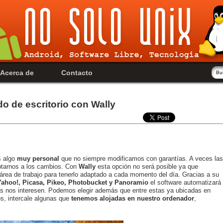
Acerca de
Contacto
o de escritorio con Wally
s algo
muy personal
que no siempre modificamos con garantías. A veces las
ptarnos a los cambios. Con
Wally
esta opción no será posible ya que
rea de trabajo para tenerlo adaptado a cada momento del día. Gracias a su
 Yahoo!, Picasa, Pikeo, Photobucket y Panoramio
el software automatizará
s nos interesen. Podemos elegir además que entre estas ya ubicadas en
os, intercale algunas que
tenemos alojadas en nuestro ordenador
,