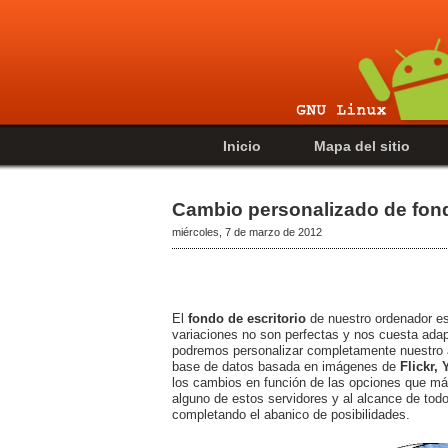
Inicio
Mapa del sitio
Cambio personalizado de fond
miércoles, 7 de marzo de 2012
El
fondo de escritorio
de nuestro ordenador e
variaciones no son perfectas y nos cuesta ada
podremos personalizar completamente nuestro á
base de datos basada en imágenes de
Flickr,
los cambios en función de las opciones que má
alguno de estos servidores y al alcance de tod
completando el abanico de posibilidades.