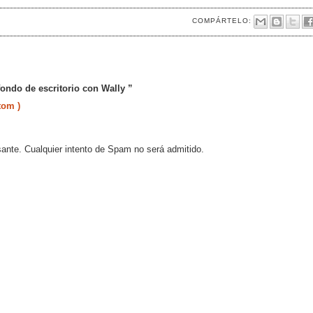
COMPÁRTELO:
ondo de escritorio con Wally ”
tom )
sante. Cualquier intento de Spam no será admitido.