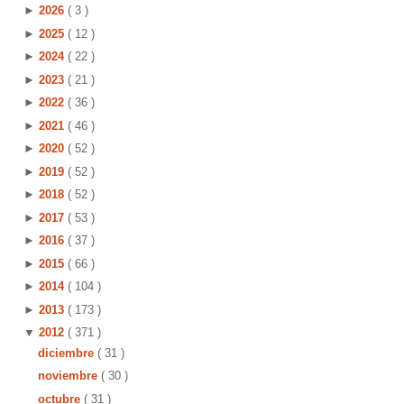
►
2026
( 3 )
►
2025
( 12 )
►
2024
( 22 )
►
2023
( 21 )
►
2022
( 36 )
►
2021
( 46 )
►
2020
( 52 )
►
2019
( 52 )
►
2018
( 52 )
►
2017
( 53 )
►
2016
( 37 )
►
2015
( 66 )
►
2014
( 104 )
►
2013
( 173 )
▼
2012
( 371 )
diciembre
( 31 )
noviembre
( 30 )
octubre
( 31 )