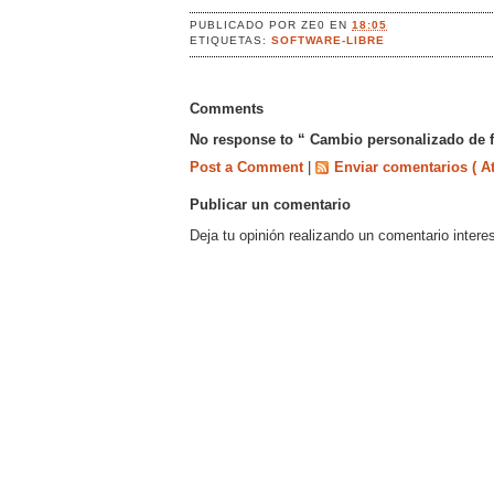
PUBLICADO POR
ZE0
EN
18:05
ETIQUETAS:
SOFTWARE-LIBRE
Comments
No response to “ Cambio personalizado de f
Post a Comment
|
Enviar comentarios ( A
Publicar un comentario
Deja tu opinión realizando un comentario intere