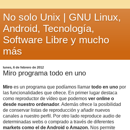
No solo Unix | GNU Linux,
Android, Tecnología,
Software Libre y mucho
más
lunes, 6 de febrero de 2012
Miro programa todo en uno
Miro
es un programa que podíamos llamar
todo en uno
por
las funcionalidades que ofrece. En primer lugar destaca
como reproductor de vídeo que podemos
ver online o
desde nuestro ordenador
. Además ofrece la posibilidad
de conservar listas de reproducción y añadir nuevos
canales a nuestro perfil. Por otro lado reproduce audio de
determinadas webs o comprado a través de diferentes
markets como el de Android o Amazon.
Nos permite