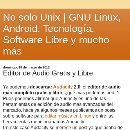
No solo Unix | GNU Linux,
Android, Tecnología,
Software Libre y mucho
más
domingo, 18 de marzo de 2012
Editor de Audio Gratis y Libre
Ya podemos
descargar
Audacity
2.0
, el
editor de audio
más completo gratis y libre
, ¿qué más podemos pedir?
Pues podemos afirmar que Audacity es una de las
herramientas de edición de audio más avanzadas del
mercado, hace ya algunos meses publicamos un posts
sobre software para
editar música en Linux
y entre las
herramientas mencionábamos Audacity.
En este caso Audacity se merece un post ya que acaba de