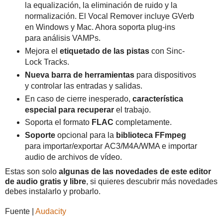
la equalización, la eliminación de ruido y la
normalización. El Vocal Remover incluye GVerb
en Windows y Mac. Ahora soporta plug-ins
para análisis VAMPs.
Mejora el
etiquetado de las pistas
con Sinc-
Lock Tracks.
Nueva barra de herramientas
para dispositivos
y controlar las entradas y salidas.
En caso de cierre inesperado,
característica
especial para recuperar
el trabajo.
Soporta el formato
FLAC
completamente.
Soporte
opcional para la
biblioteca FFmpeg
para importar/exportar AC3/M4A/WMA e importar
audio de archivos de vídeo.
Estas son solo
algunas de las novedades de este editor
de audio gratis y libre
, si quieres descubrir más novedades
debes instalarlo y probarlo.
Fuente |
Audacity