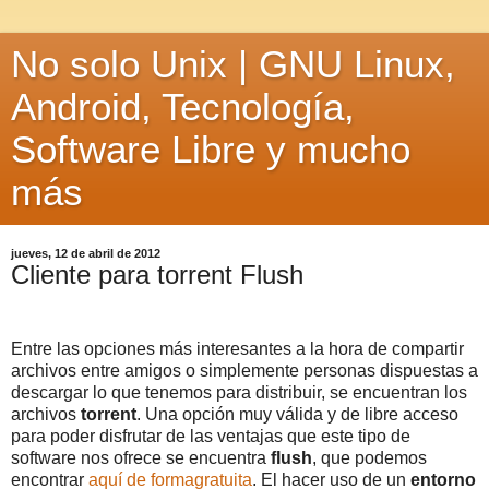
No solo Unix | GNU Linux,
Android, Tecnología,
Software Libre y mucho
más
jueves, 12 de abril de 2012
Cliente para torrent Flush
Entre las opciones más interesantes a la hora de compartir
archivos entre amigos o simplemente personas dispuestas a
descargar lo que tenemos para distribuir, se encuentran los
archivos
torrent
. Una opción muy válida y de libre acceso
para poder disfrutar de las ventajas que este tipo de
software nos ofrece se encuentra
flush
, que podemos
encontrar
aquí de formagratuita
. El hacer uso de un
entorno