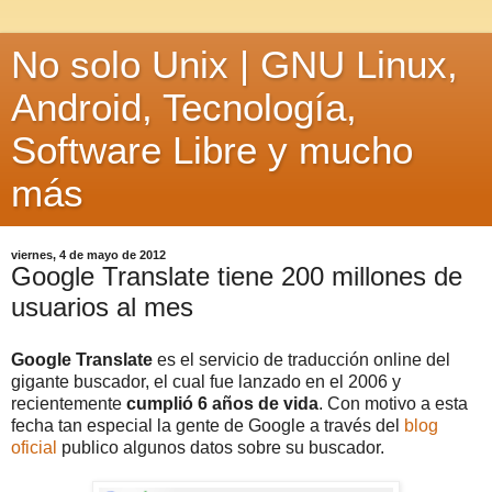
No solo Unix | GNU Linux,
Android, Tecnología,
Software Libre y mucho
más
viernes, 4 de mayo de 2012
Google Translate tiene 200 millones de
usuarios al mes
Google Translate
es el servicio de traducción online del
gigante buscador, el cual fue lanzado en el 2006 y
recientemente
cumplió 6 años de vida
. Con motivo a esta
fecha tan especial la gente de Google a través del
blog
oficial
publico algunos datos sobre su buscador.