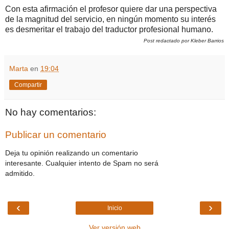
Con esta afirmación el profesor quiere dar una perspectiva
de la magnitud del servicio, en ningún momento su interés
es desmeritar el trabajo del traductor profesional humano.
Post redactado por Kleber Barrios
Marta
en
19:04
Compartir
No hay comentarios:
Publicar un comentario
Deja tu opinión realizando un comentario
interesante. Cualquier intento de Spam no será
admitido.
‹
›
Inicio
Ver versión web