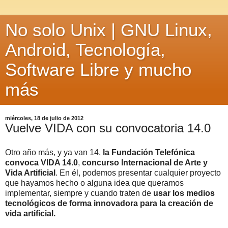
No solo Unix | GNU Linux,
Android, Tecnología,
Software Libre y mucho
más
miércoles, 18 de julio de 2012
Vuelve VIDA con su convocatoria 14.0
Otro año más, y ya van 14,
la Fundación Telefónica
convoca VIDA 14.0
,
concurso Internacional de Arte y
Vida Artificial
. En él, podemos presentar cualquier proyecto
que hayamos hecho o alguna idea que queramos
implementar, siempre y cuando traten de
usar los medios
tecnológicos de forma innovadora para la creación de
vida artificial.