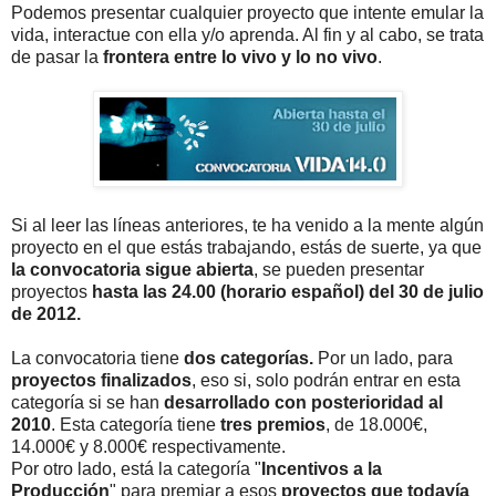
Podemos presentar cualquier proyecto que intente emular la
vida, interactue con ella y/o aprenda. Al fin y al cabo, se trata
de pasar la
frontera entre lo vivo y lo no vivo
.
Si al leer las líneas anteriores, te ha venido a la mente algún
proyecto en el que estás trabajando, estás de suerte, ya que
la convocatoria sigue abierta
, se pueden presentar
proyectos
hasta las 24.00 (horario español) del 30 de julio
de 2012.
La convocatoria tiene
dos categorías.
Por un lado, para
proyectos finalizados
, eso si, solo podrán entrar en esta
categoría si se han
desarrollado con posterioridad al
2010
. Esta categoría tiene
tres premios
, de 18.000€,
14.000€ y 8.000€ respectivamente.
Por otro lado, está la categoría "
Incentivos a la
Producción
" para premiar a esos
proyectos que todavía