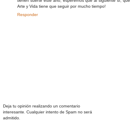
tienen suerte este año, esperemos que al siguiente sí, que
Arte y Vida tiene que seguir por mucho tiempo!
Responder
Deja tu opinión realizando un comentario
interesante. Cualquier intento de Spam no será
admitido.