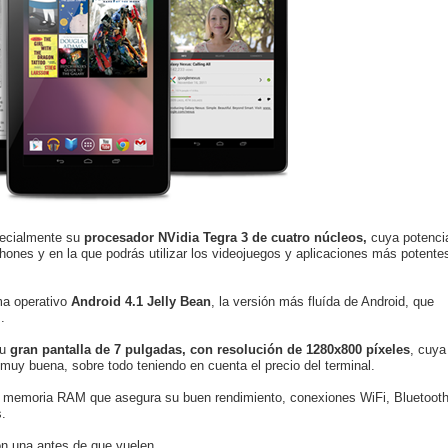
pecialmente su
procesador NVidia Tegra 3 de cuatro núcleos,
cuya potenci
hones y en la que podrás utilizar los videojuegos y aplicaciones más potente
ma operativo
Android 4.1 Jelly Bean
, la versión más fluída de Android, que
.
u
gran pantalla de 7 pulgadas, con resolución de 1280x800 píxeles
, cuya
muy buena, sobre todo teniendo en cuenta el precio del terminal.
 memoria RAM que asegura su buen rendimiento, conexiones WiFi, Bluetoot
.
on una antes de que vuelen.