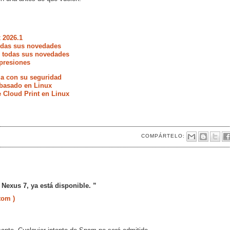
 2026.1
todas sus novedades
e todas sus novedades
presiones
ia con su seguridad
 basado en Linux
e Cloud Print en Linux
COMPÁRTELO:
Nexus 7, ya está disponible. ”
tom )