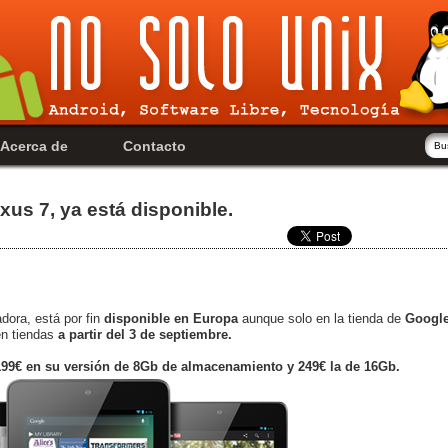
Acerca de
Contacto
xus 7, ya está disponible.
dora, está por fin
disponible en Europa
aunque solo en la tienda de
Googl
en tiendas
a partir del 3 de septiembre.
 199€ en su versión de 8Gb de almacenamiento y 249€ la de 16Gb.