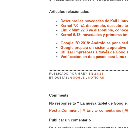
Artículos relacionados
Descubre las novedades de Kali Linux
Kernel 7.0 rc1 disponible, descubre 
Linux Mint 22.3 ya disponible, conoc
Kernel 6.18: novedades y primeras im
Google I/O 2018: Android se pone ser
Google prepara un sistema operativo
Utilizar impresoras a través de Googl
Verificación en dos pasos para Linux
PUBLICADO POR
GREY
EN
23:13
ETIQUETAS:
GOOGLE
,
NOTICIAS
Comments
No response to “ La nueva tablet de Google, 
Post a Comment
|
Enviar comentarios ( A
Publicar un comentario