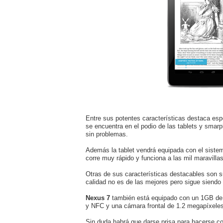
Entre sus potentes características destaca es
se encuentra en el podio de las tablets y smarp
sin problemas.
Además la tablet vendrá equipada con el siste
corre muy rápido y funciona a las mil maravillas
Otras de sus características destacables son s
calidad no es de las mejores pero sigue siendo 
Nexus 7
también está equipado con un 1GB de
y NFC y una cámara frontal de 1.2 megapíxeles
Sin duda habrá que darse prisa para hacerse c