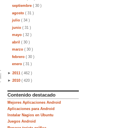
septiembre
( 30 )
agosto
( 31 )
julio
( 34 )
junio
( 31 )
mayo
( 32 )
abril
( 30 )
marzo
( 30 )
febrero
( 30 )
enero
( 31 )
►
2011
( 462 )
►
2010
( 420 )
Contenido destacado
Mejores Aplicaciones Android
Aplicaciones para Android
Instalar Nagios en Ubuntu
Juegos Android
Reparar tarjeta gráfica