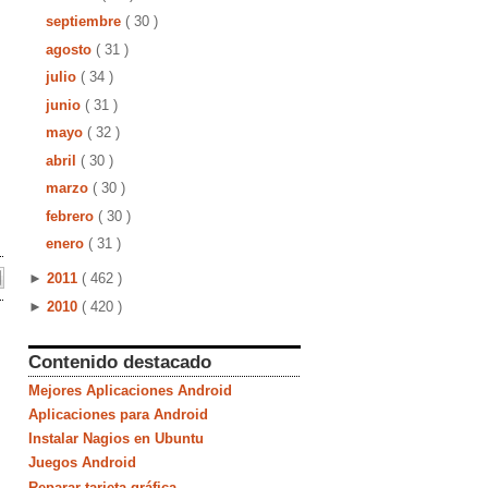
septiembre
( 30 )
agosto
( 31 )
julio
( 34 )
junio
( 31 )
mayo
( 32 )
abril
( 30 )
marzo
( 30 )
febrero
( 30 )
enero
( 31 )
►
2011
( 462 )
►
2010
( 420 )
Contenido destacado
Mejores Aplicaciones Android
Aplicaciones para Android
Instalar Nagios en Ubuntu
Juegos Android
Reparar tarjeta gráfica