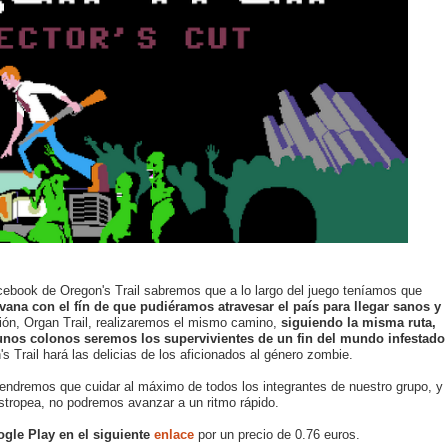
cebook de Oregon's Trail sabremos que a lo largo del juego teníamos que
vana con el fín de que pudiéramos atravesar el país para llegar sanos y
sión, Organ Trail, realizaremos el mismo camino,
siguiendo la misma ruta,
 unos colonos seremos los supervivientes de un fin del mundo infestado
s Trail hará las delicias de los aficionados al género zombie.
endremos que cuidar al máximo de todos los integrantes de nuestro grupo, y
estropea, no podremos avanzar a un ritmo rápido.
ogle Play en el siguiente
enlace
por un precio de 0.76 euros.