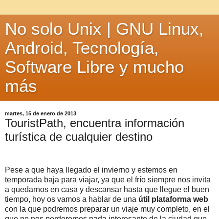
No solo Unix | GNU Linux,
Android, Tecnología,
Software Libre y mucho
más
martes, 15 de enero de 2013
TouristPath, encuentra información
turística de cualquier destino
Pese a que haya llegado el invierno y estemos en
temporada baja para viajar, ya que el frío siempre nos invita
a quedarnos en casa y descansar hasta que llegue el buen
tiempo, hoy os vamos a hablar de una
útil plataforma web
con la que podremos preparar un viaje muy completo, en el
que no nos perderemos nada interesante de la ciudad que