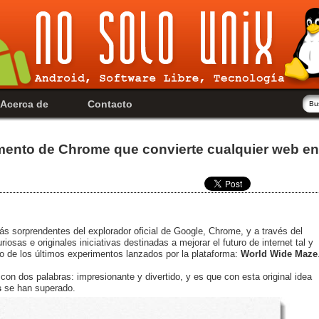
Acerca de
Contacto
mento de Chrome que convierte cualquier web en
s sorprendentes del explorador oficial de Google, Chrome, y a través del
osas e originales iniciativas destinadas a mejorar el futuro de internet tal y
 de los últimos experimentos lanzados por la plataforma:
World Wide Maze
on dos palabras: impresionante y divertido, y es que con esta original idea
s
se han superado.