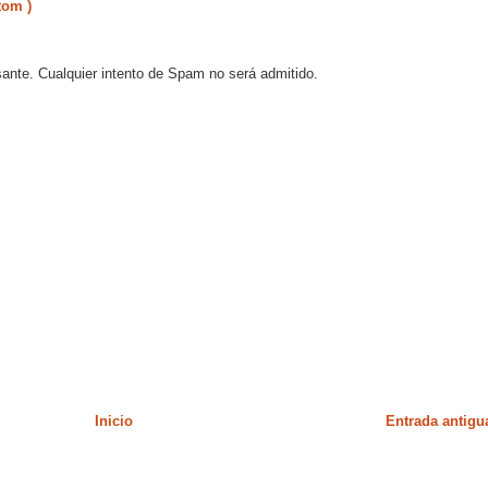
tom )
sante. Cualquier intento de Spam no será admitido.
Inicio
Entrada antigu