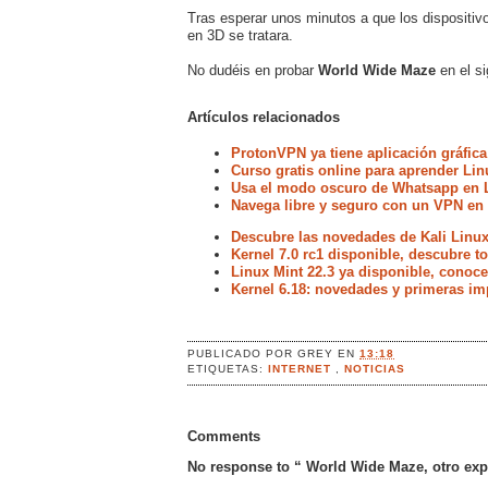
Tras esperar unos minutos a que los dispositiv
en 3D se tratara.
No dudéis en probar
World Wide Maze
en el s
Artículos relacionados
ProtonVPN ya tiene aplicación gráfica
Curso gratis online para aprender Lin
Usa el modo oscuro de Whatsapp en 
Navega libre y seguro con un VPN en
Descubre las novedades de Kali Linux
Kernel 7.0 rc1 disponible, descubre 
Linux Mint 22.3 ya disponible, conoc
Kernel 6.18: novedades y primeras im
PUBLICADO POR
GREY
EN
13:18
ETIQUETAS:
INTERNET
,
NOTICIAS
Comments
No response to “ World Wide Maze, otro ex