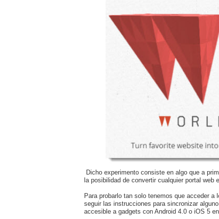
Dicho experimento consiste en algo que a prim
la posibilidad de convertir cualquier portal web
Para probarlo tan solo tenemos que acceder a 
seguir las instrucciones para sincronizar algun
accesible a gadgets con Android 4.0 o iOS 5 en