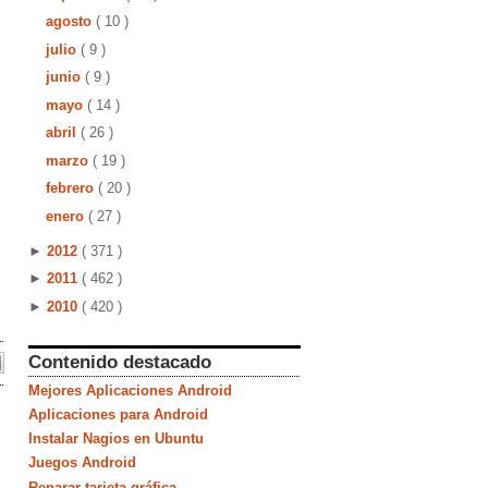
agosto
( 10 )
julio
( 9 )
junio
( 9 )
mayo
( 14 )
abril
( 26 )
marzo
( 19 )
febrero
( 20 )
enero
( 27 )
►
2012
( 371 )
►
2011
( 462 )
►
2010
( 420 )
Contenido destacado
Mejores Aplicaciones Android
Aplicaciones para Android
Instalar Nagios en Ubuntu
Juegos Android
Reparar tarjeta gráfica