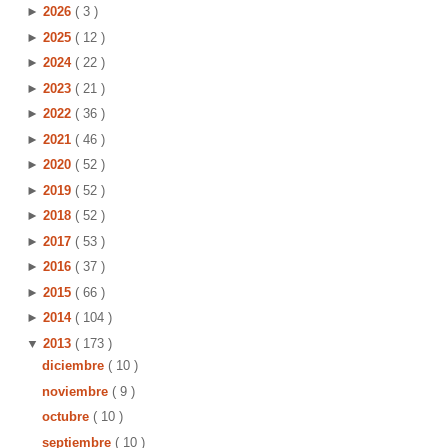
►
2026
( 3 )
►
2025
( 12 )
►
2024
( 22 )
►
2023
( 21 )
►
2022
( 36 )
►
2021
( 46 )
►
2020
( 52 )
►
2019
( 52 )
►
2018
( 52 )
►
2017
( 53 )
►
2016
( 37 )
►
2015
( 66 )
►
2014
( 104 )
▼
2013
( 173 )
diciembre
( 10 )
noviembre
( 9 )
octubre
( 10 )
septiembre
( 10 )