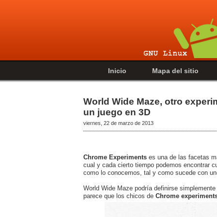
Inicio
Mapa del sitio
World Wide Maze, otro experi
un juego en 3D
viernes, 22 de marzo de 2013
Chrome Experiments
es una de las facetas má
cual y cada cierto tiempo podemos encontrar curi
como lo conocemos, tal y como sucede con uno
World Wide Maze podría definirse simplemente c
parece que los chicos de
Chrome experiment