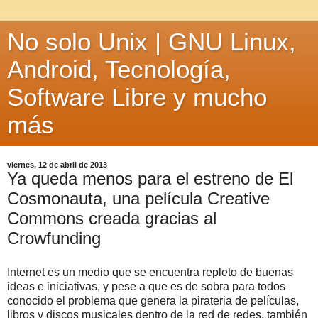
No solo Unix | GNU Linux,
Android, Tecnología,
Software Libre y mucho
más
viernes, 12 de abril de 2013
Ya queda menos para el estreno de El
Cosmonauta, una película Creative
Commons creada gracias al
Crowfunding
Internet es un medio que se encuentra repleto de buenas
ideas e iniciativas, y pese a que es de sobra para todos
conocido el problema que genera la pirateria de películas,
libros y discos musicales dentro de la red de redes, también