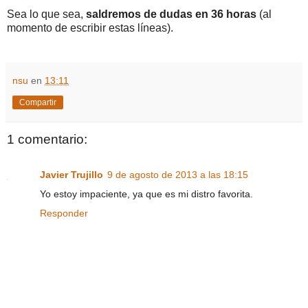
Sea lo que sea,
saldremos de dudas en 36 horas
(al
momento de escribir estas líneas).
nsu
en
13:11
Compartir
1 comentario:
Javier Trujillo
9 de agosto de 2013 a las 18:15
Yo estoy impaciente, ya que es mi distro favorita.
Responder