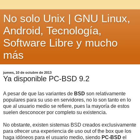
No solo Unix | GNU Linux,
Android, Tecnología,
Software Libre y mucho
más
jueves, 10 de octubre de 2013
Ya disponible PC-BSD 9.2
A pesar de que las variantes de
BSD
son relativamente
populares para su uso en servidores, no lo son tanto en lo
que al usuario medio se refiere, pues la mayoría de estos
suelen desconocer por completo su existencia.
No obstante, existen sistemas BSD creados exclusivamente
para ofrecer una experiencia de uso out of the box que los
haga idóneos para el usuario medio, siendo
PC-BSD
el