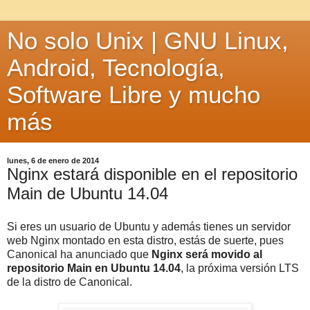
No solo Unix | GNU Linux,
Android, Tecnología,
Software Libre y mucho
más
lunes, 6 de enero de 2014
Nginx estará disponible en el repositorio
Main de Ubuntu 14.04
Si eres un usuario de Ubuntu y además tienes un servidor
web Nginx montado en esta distro, estás de suerte, pues
Canonical ha anunciado que
Nginx será movido al
repositorio Main en Ubuntu 14.04
, la próxima versión LTS
de la distro de Canonical.