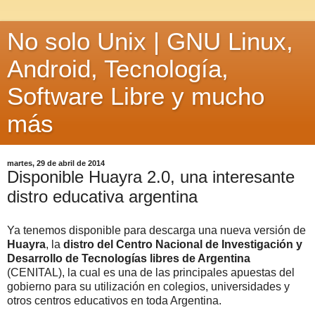
No solo Unix | GNU Linux,
Android, Tecnología,
Software Libre y mucho
más
martes, 29 de abril de 2014
Disponible Huayra 2.0, una interesante
distro educativa argentina
Ya tenemos disponible para descarga una nueva versión de
Huayra
, la
distro del Centro Nacional de Investigación y
Desarrollo de Tecnologías libres de Argentina
(CENITAL), la cual es una de las principales apuestas del
gobierno para su utilización en colegios, universidades y
otros centros educativos en toda Argentina.