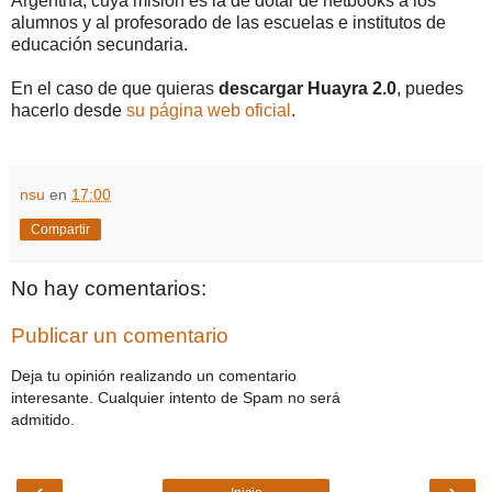
Argentna, cuya misión es la de dotar de netbooks a los
alumnos y al profesorado de las escuelas e institutos de
educación secundaria.
En el caso de que quieras
descargar Huayra 2.0
, puedes
hacerlo desde
su página web oficial
.
nsu
en
17:00
Compartir
No hay comentarios:
Publicar un comentario
Deja tu opinión realizando un comentario
interesante. Cualquier intento de Spam no será
admitido.
‹
›