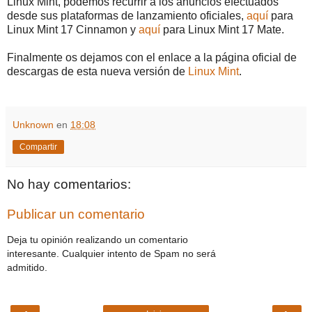
Linux Mint, podemos recurrir a los anuncios efectuados
desde sus plataformas de lanzamiento oficiales,
aquí
para
Linux Mint 17 Cinnamon y
aquí
para Linux Mint 17 Mate.
Finalmente os dejamos con el enlace a la página oficial de
descargas de esta nueva versión de
Linux Mint
.
Unknown
en
18:08
Compartir
No hay comentarios:
Publicar un comentario
Deja tu opinión realizando un comentario
interesante. Cualquier intento de Spam no será
admitido.