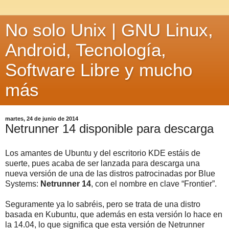
No solo Unix | GNU Linux,
Android, Tecnología,
Software Libre y mucho
más
martes, 24 de junio de 2014
Netrunner 14 disponible para descarga
Los amantes de Ubuntu y del escritorio KDE estáis de
suerte, pues acaba de ser lanzada para descarga una
nueva versión de una de las distros patrocinadas por Blue
Systems:
Netrunner 14
, con el nombre en clave “Frontier”.
Seguramente ya lo sabréis, pero se trata de una distro
basada en Kubuntu, que además en esta versión lo hace en
la 14.04, lo que significa que esta versión de Netrunner