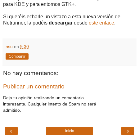
para KDE y para entornos GTK+.
Si queréis echarle un vistazo a esta nueva versión de
Netrunner, la podéis
descargar
desde
este enlace
.
nsu
en
9:30
Compartir
No hay comentarios:
Publicar un comentario
Deja tu opinión realizando un comentario
interesante. Cualquier intento de Spam no será
admitido.
‹
›
Inicio