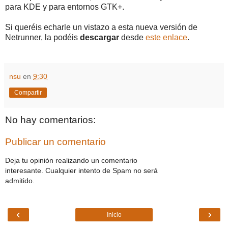
para KDE y para entornos GTK+.
Si queréis echarle un vistazo a esta nueva versión de
Netrunner, la podéis
descargar
desde
este enlace
.
nsu
en
9:30
Compartir
No hay comentarios:
Publicar un comentario
Deja tu opinión realizando un comentario
interesante. Cualquier intento de Spam no será
admitido.
‹
›
Inicio