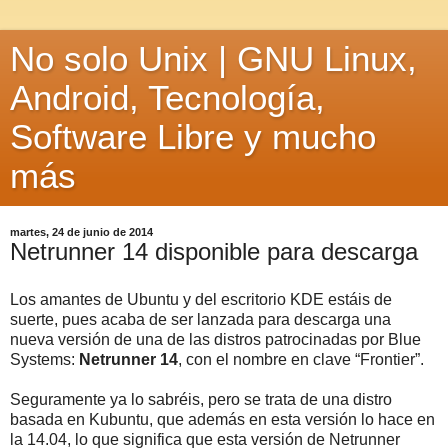
No solo Unix | GNU Linux,
Android, Tecnología,
Software Libre y mucho
más
martes, 24 de junio de 2014
Netrunner 14 disponible para descarga
Los amantes de Ubuntu y del escritorio KDE estáis de
suerte, pues acaba de ser lanzada para descarga una
nueva versión de una de las distros patrocinadas por Blue
Systems:
Netrunner 14
, con el nombre en clave “Frontier”.
Seguramente ya lo sabréis, pero se trata de una distro
basada en Kubuntu, que además en esta versión lo hace en
la 14.04, lo que significa que esta versión de Netrunner