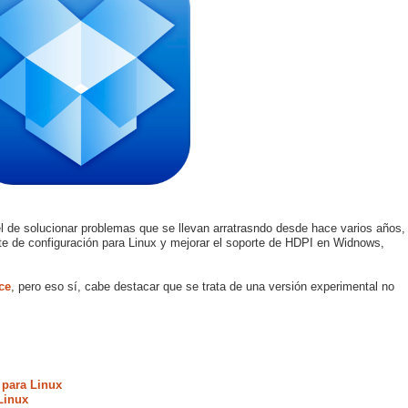
el de solucionar problemas que se llevan arratrasndo desde hace varios años,
nte de configuración para Linux y mejorar el soporte de HDPI en Widnows,
ce
, pero eso sí, cabe destacar que se trata de una versión experimental no
 para Linux
Linux