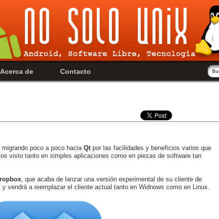
Acerca de
Contacto
a migrando poco a poco hacia
Qt
por las facilidades y beneficios varios que
mos visto tanto en simples aplicaciones como en piezas de software tan
ropbox
, que acaba de lanzar una versión experimental de su cliente de
Qt y vendrá a reemplazar el cliente actual tanto en Widnows como en Linux.