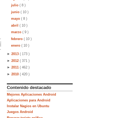
julio
( 8 )
junio
( 10 )
mayo
( 8 )
abril
( 10 )
marzo
( 9 )
febrero
( 10 )
enero
( 10 )
►
2013
( 173 )
►
2012
( 371 )
►
2011
( 462 )
►
2010
( 420 )
Contenido destacado
Mejores Aplicaciones Android
Aplicaciones para Android
Instalar Nagios en Ubuntu
Juegos Android
Reparar tarjeta gráfica