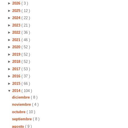
►
2026
( 3 )
►
2025
( 12 )
►
2024
( 22 )
►
2023
( 21 )
►
2022
( 36 )
►
2021
( 46 )
►
2020
( 52 )
►
2019
( 52 )
►
2018
( 52 )
►
2017
( 53 )
►
2016
( 37 )
►
2015
( 66 )
▼
2014
( 104 )
diciembre
( 8 )
noviembre
( 4 )
octubre
( 10 )
septiembre
( 8 )
agosto
( 9 )