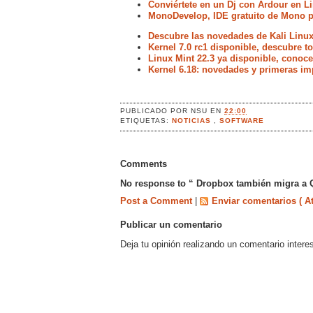
Conviértete en un Dj con Ardour en L
MonoDevelop, IDE gratuito de Mono p
Descubre las novedades de Kali Linux
Kernel 7.0 rc1 disponible, descubre 
Linux Mint 22.3 ya disponible, conoc
Kernel 6.18: novedades y primeras im
PUBLICADO POR
NSU
EN
22:00
ETIQUETAS:
NOTICIAS
,
SOFTWARE
Comments
No response to “ Dropbox también migra a 
Post a Comment
|
Enviar comentarios ( A
Publicar un comentario
Deja tu opinión realizando un comentario intere