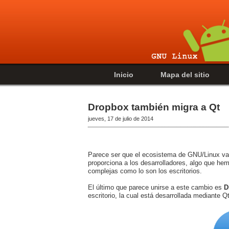
Inicio
Mapa del sitio
Dropbox también migra a Qt
jueves, 17 de julio de 2014
Parece ser que el ecosistema de GNU/Linux v
proporciona a los desarrolladores, algo que he
complejas como lo son los escritorios.
El último que parece unirse a este cambio es
D
escritorio, la cual está desarrollada mediante 