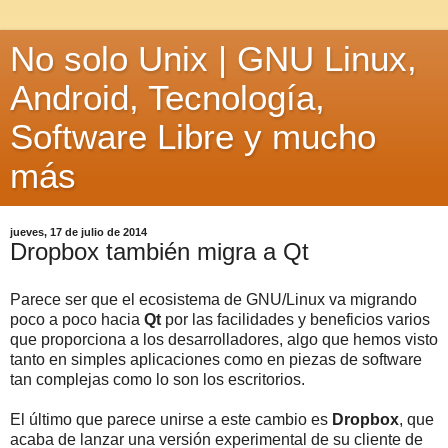
No solo Unix | GNU Linux,
Android, Tecnología,
Software Libre y mucho
más
jueves, 17 de julio de 2014
Dropbox también migra a Qt
Parece ser que el ecosistema de GNU/Linux va migrando
poco a poco hacia
Qt
por las facilidades y beneficios varios
que proporciona a los desarrolladores, algo que hemos visto
tanto en simples aplicaciones como en piezas de software
tan complejas como lo son los escritorios.
El último que parece unirse a este cambio es
Dropbox
, que
acaba de lanzar una versión experimental de su cliente de