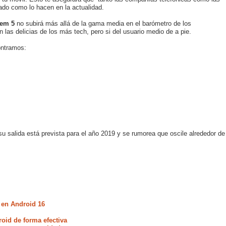
ado como lo hacen en la actualidad.
rem 5
no subirá más allá de la gama media en el barómetro de los
las delicias de los más tech, pero si del usuario medio de a pie.
ntramos:
salida está prevista para el año 2019 y se rumorea que oscile alrededor de
 en Android 16
oid de forma efectiva