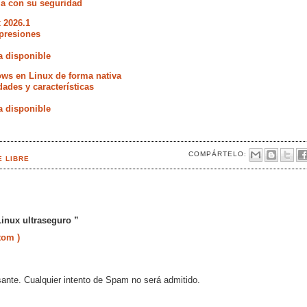
ia con su seguridad
 2026.1
presiones
a disponible
ws en Linux de forma nativa
dades y características
a disponible
COMPÁRTELO:
 LIBRE
inux ultraseguro ”
tom )
sante. Cualquier intento de Spam no será admitido.