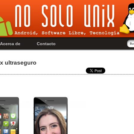
Acerca de
Contacto
x ultraseguro