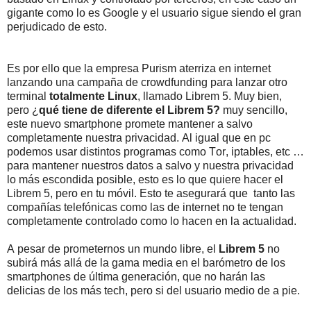
gigante como lo es Google y el usuario sigue siendo el gran
perjudicado de esto.
Es por ello que la empresa Purism aterriza en internet
lanzando una campaña de crowdfunding para lanzar otro
terminal
totalmente Linux
, llamado Librem 5. Muy bien,
pero ¿
qué tiene de diferente el Librem 5?
muy sencillo,
este nuevo smartphone promete mantener a salvo
completamente nuestra privacidad. Al igual que en pc
podemos usar distintos programas como Tor, iptables, etc …
para mantener nuestros datos a salvo y nuestra privacidad
lo más escondida posible, esto es lo que quiere hacer el
Librem 5, pero en tu móvil. Esto te asegurará que
tanto las
compañías telefónicas como las de internet no te tengan
completamente controlado como lo hacen en la actualidad.
A pesar de prometernos un mundo libre, el
Librem 5
no
subirá más allá de la gama media en el barómetro de los
smartphones de última generación, que no harán las
delicias de los más tech, pero si del usuario medio de a pie.