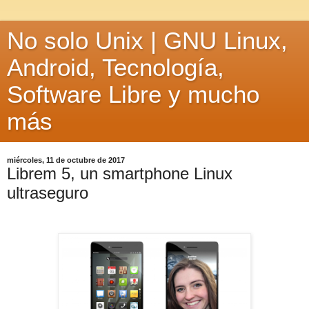
No solo Unix | GNU Linux,
Android, Tecnología,
Software Libre y mucho
más
miércoles, 11 de octubre de 2017
Librem 5, un smartphone Linux
ultraseguro