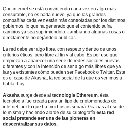
Que internet se está convirtiendo cada vez en algo más
censurable, no es nada nuevo, ya que las grandes
compañías cada vez están más controladas por los distintos
gobiernos, lo que ha generado que el contenido sufra
cambios ya sea suprimiéndolo, cambiando algunas cosas o
directamente no dejándolo publicar.
La red debe ser algo libre, con respeto y dentro de unos
criterios éticos, pero libre al fin y al cabo. Es por eso que
empiezan a aparecer una serie de redes sociales nuevas,
diferentes y con la intención de ser algo más libres que ya
las ya existentes cómo pueden ser Facebook o Twitter. Este
es el caso de Akasha, la red social de la que os venimos a
hablar hoy.
Akasha
surge desde al
tecnología Ethereum
, ésta
tecnología fue creada para un tipo de criptomonedas de
internet, por lo que ha muchos os sonará. Gracias al uso de
lo misma y haciendo alarde de su criptografía
esta red
social pretende ser una de las pioneras en
descentralizar sus datos.