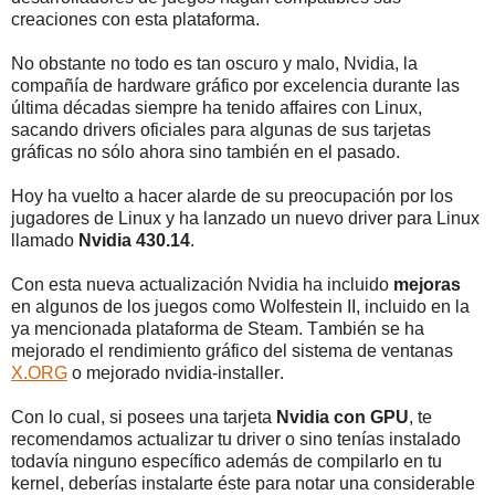
creaciones con esta plataforma.
No obstante no todo es tan oscuro y malo, Nvidia, la
compañía de hardware gráfico por excelencia durante las
última décadas siempre ha tenido affaires con Linux,
sacando drivers oficiales para algunas de sus tarjetas
gráficas no sólo ahora sino también en el pasado.
Hoy ha vuelto a hacer alarde de su preocupación por los
jugadores de Linux y ha lanzado un nuevo driver para Linux
llamado
Nvidia 430.14
.
Con esta nueva actualización Nvidia ha incluido
mejoras
en algunos de los juegos como Wolfestein II, incluido en la
ya mencionada plataforma de Steam. También se ha
mejorado el rendimiento gráfico del sistema de ventanas
X.ORG
o mejorado nvidia-installer.
Con lo cual, si posees una tarjeta
Nvidia con GPU
, te
recomendamos actualizar tu driver o sino tenías instalado
todavía ninguno específico además de compilarlo en tu
kernel, deberías instalarte éste para notar una considerable