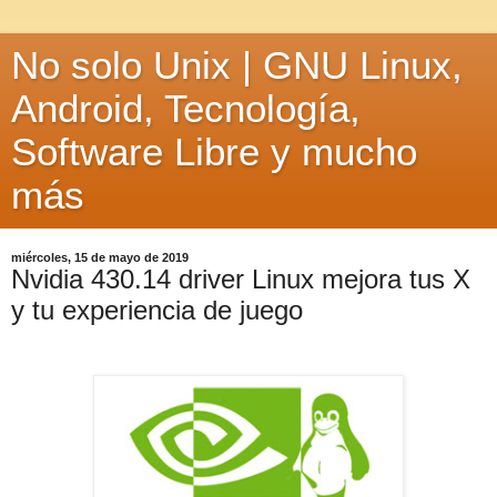
No solo Unix | GNU Linux,
Android, Tecnología,
Software Libre y mucho
más
miércoles, 15 de mayo de 2019
Nvidia 430.14 driver Linux mejora tus X
y tu experiencia de juego