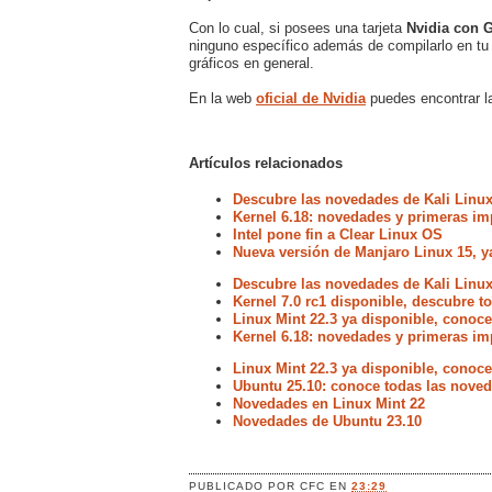
Con lo cual, si posees una tarjeta
Nvidia con 
ninguno específico además de compilarlo en tu k
gráficos en general.
En la web
oficial de Nvidia
puedes encontrar la
Artículos relacionados
Descubre las novedades de Kali Linux
Kernel 6.18: novedades y primeras im
Intel pone fin a Clear Linux OS
Nueva versión de Manjaro Linux 15, y
Descubre las novedades de Kali Linux
Kernel 7.0 rc1 disponible, descubre 
Linux Mint 22.3 ya disponible, conoc
Kernel 6.18: novedades y primeras im
Linux Mint 22.3 ya disponible, conoc
Ubuntu 25.10: conoce todas las noved
Novedades en Linux Mint 22
Novedades de Ubuntu 23.10
PUBLICADO POR
CFC
EN
23:29