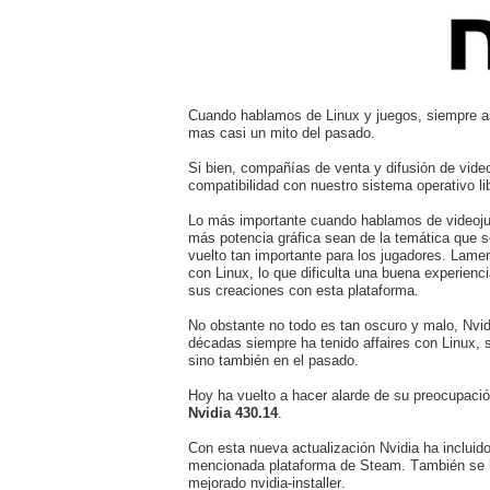
Cuando hablamos de Linux y juegos, siempre a
mas casi un mito del pasado.
Si bien, compañías de venta y difusión de vi
compatibilidad con nuestro sistema operativo li
Lo más importante cuando hablamos de videojue
más potencia gráfica sean de la temática que s
vuelto tan importante para los jugadores. Lame
con Linux, lo que dificulta una buena experien
sus creaciones con esta plataforma.
No obstante no todo es tan oscuro y malo, Nvid
décadas siempre ha tenido affaires con Linux, s
sino también en el pasado.
Hoy ha vuelto a hacer alarde de su preocupació
Nvidia 430.14
.
Con esta nueva actualización Nvidia ha incluid
mencionada plataforma de Steam. También se h
mejorado nvidia-installer.