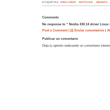
ETIQUETAS:
GNU-LINUX
,
NOTICIAS
,
UBUNTU
Comments
No response to “ Nvidia 430.14 driver Linux 
Post a Comment
|
Enviar comentarios ( A
Publicar un comentario
Deja tu opinión realizando un comentario intere