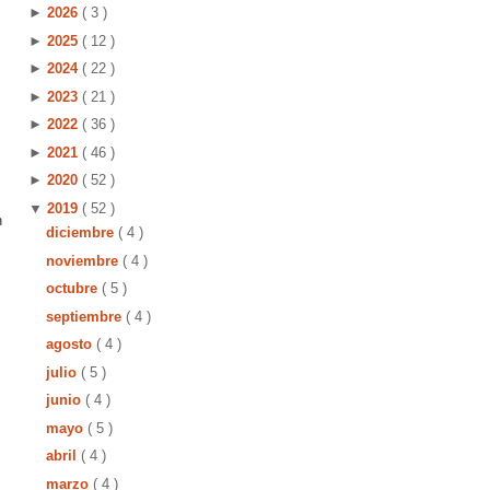
►
2026
( 3 )
►
2025
( 12 )
►
2024
( 22 )
►
2023
( 21 )
►
2022
( 36 )
►
2021
( 46 )
►
2020
( 52 )
▼
2019
( 52 )
n
diciembre
( 4 )
noviembre
( 4 )
octubre
( 5 )
septiembre
( 4 )
agosto
( 4 )
julio
( 5 )
junio
( 4 )
mayo
( 5 )
abril
( 4 )
marzo
( 4 )