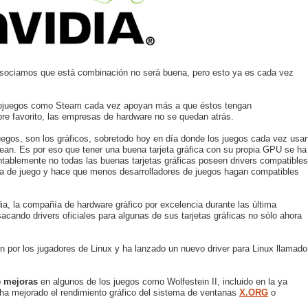
sociamos que está combinación no será buena, pero esto ya es cada vez
deojuegos como Steam cada vez apoyan más a que éstos tengan
bre favorito, las empresas de hardware no se quedan atrás.
gos, son los gráficos, sobretodo hoy en día donde los juegos cada vez usa
ean. Es por eso que tener una buena tarjeta gráfica con su propia GPU se ha
ntablemente no todas las buenas tarjetas gráficas poseen drivers compatibles
cia de juego y hace que menos desarrolladores de juegos hagan compatibles
ia, la compañía de hardware gráfico por excelencia durante las última
acando drivers oficiales para algunas de sus tarjetas gráficas no sólo ahora
n por los jugadores de Linux y ha lanzado un nuevo driver para Linux llamado
o
mejoras
en algunos de los juegos como Wolfestein II, incluido en la ya
a mejorado el rendimiento gráfico del sistema de ventanas
X.ORG
o