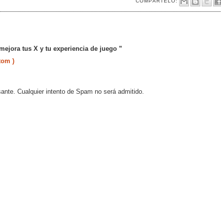
COMPÁRTELO:
mejora tus X y tu experiencia de juego ”
tom )
sante. Cualquier intento de Spam no será admitido.