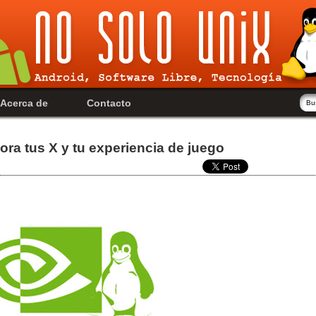
Acerca de
Contacto
ora tus X y tu experiencia de juego