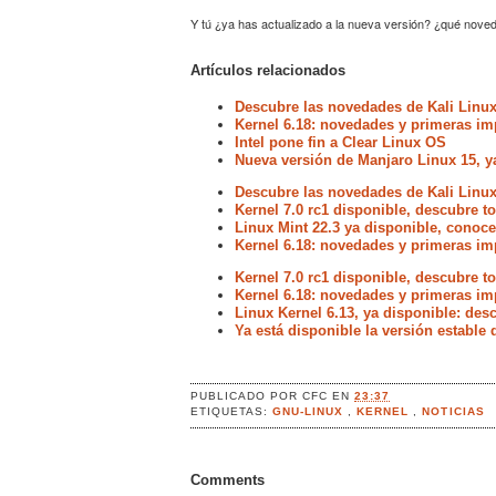
Y tú ¿ya has actualizado a la nueva versión? ¿qué nov
Artículos relacionados
Descubre las novedades de Kali Linux
Kernel 6.18: novedades y primeras im
Intel pone fin a Clear Linux OS
Nueva versión de Manjaro Linux 15, y
Descubre las novedades de Kali Linux
Kernel 7.0 rc1 disponible, descubre 
Linux Mint 22.3 ya disponible, conoc
Kernel 6.18: novedades y primeras im
Kernel 7.0 rc1 disponible, descubre 
Kernel 6.18: novedades y primeras im
Linux Kernel 6.13, ya disponible: de
Ya está disponible la versión estable 
PUBLICADO POR
CFC
EN
23:37
ETIQUETAS:
GNU-LINUX
,
KERNEL
,
NOTICIAS
Comments