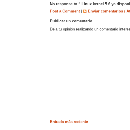
No response to “ Linux kernel 5.6 ya disponi
Post a Comment
|
Enviar comentarios ( A
Publicar un comentario
Deja tu opinión realizando un comentario intere
Entrada más reciente