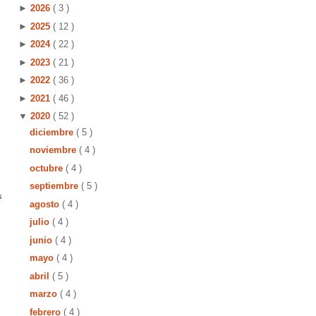
►
2026
( 3 )
►
2025
( 12 )
►
2024
( 22 )
►
2023
( 21 )
►
2022
( 36 )
►
2021
( 46 )
▼
2020
( 52 )
diciembre
( 5 )
noviembre
( 4 )
octubre
( 4 )
septiembre
( 5 )
s
agosto
( 4 )
julio
( 4 )
junio
( 4 )
mayo
( 4 )
abril
( 5 )
marzo
( 4 )
febrero
( 4 )