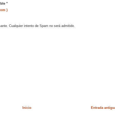
ble ”
tom )
sante. Cualquier intento de Spam no será admitido.
Inicio
Entrada antigu