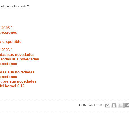
edad has notado más?.
 2026.1
presiones
a disponible
 2026.1
todas sus novedades
e todas sus novedades
presiones
todas sus novedades
presiones
scubre sus novedades
del kernel 6.12
COMPÁRTELO: