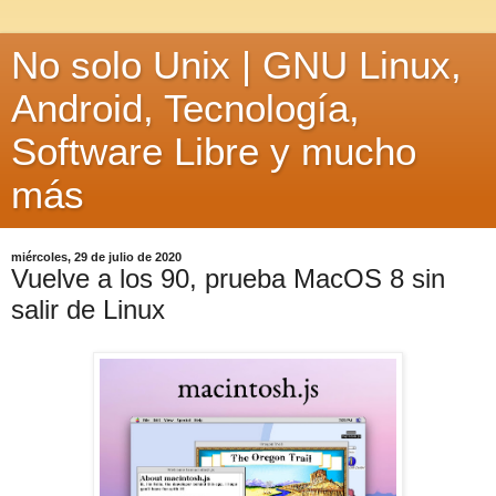
No solo Unix | GNU Linux,
Android, Tecnología,
Software Libre y mucho
más
miércoles, 29 de julio de 2020
Vuelve a los 90, prueba MacOS 8 sin
salir de Linux