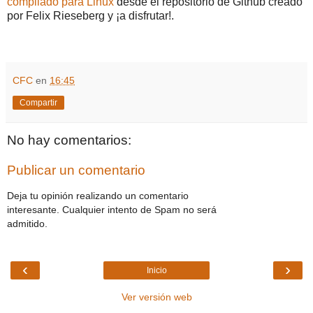
compilado para Linux
desde el repositorio de Github creado
por Felix Rieseberg y ¡a disfrutar!.
CFC
en
16:45
Compartir
No hay comentarios:
Publicar un comentario
Deja tu opinión realizando un comentario
interesante. Cualquier intento de Spam no será
admitido.
‹
›
Inicio
Ver versión web