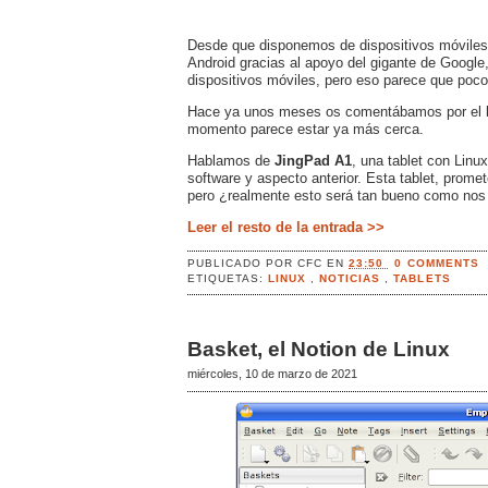
Desde que disponemos de dispositivos móviles,
Android gracias al apoyo del gigante de Google,
dispositivos móviles, pero eso parece que poco 
Hace ya unos meses os comentábamos por el blo
momento parece estar ya más cerca.
Hablamos de
JingPad A1
, una tablet con Linu
software y aspecto anterior. Esta tablet, prome
pero ¿realmente esto será tan bueno como nos
Leer el resto de la entrada >>
PUBLICADO POR
CFC
EN
23:50
0 COMMENTS
ETIQUETAS:
LINUX
,
NOTICIAS
,
TABLETS
Basket, el Notion de Linux
miércoles, 10 de marzo de 2021