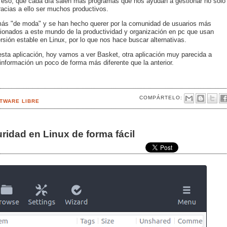
 eso, que cada día salen más programas que nos ayudan a gestionar no sólo
racias a ello ser muchos productivos.
ás "de moda" y se han hecho querer por la comunidad de usuarios más
ionados a este mundo de la productividad y organización en pc que usan
rsión estable en Linux, por lo que nos hace buscar alternativas.
 esta aplicación, hoy vamos a ver Basket, otra aplicación muy parecida a
información un poco de forma más diferente que la anterior.
COMPÁRTELO:
TWARE LIBRE
ridad en Linux de forma fácil