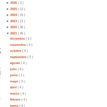
►
2026
( 3 )
►
2025
( 12 )
►
2024
( 22 )
►
2023
( 21 )
►
2022
( 36 )
▼
2021
( 46 )
diciembre
( 5 )
noviembre
( 4 )
o
octubre
( 4 )
a
septiembre
( 5 )
agosto
( 4 )
julio
( 4 )
junio
( 1 )
mayo
( 3 )
abril
( 4 )
marzo
( 4 )
febrero
( 4 )
enero
( 4 )