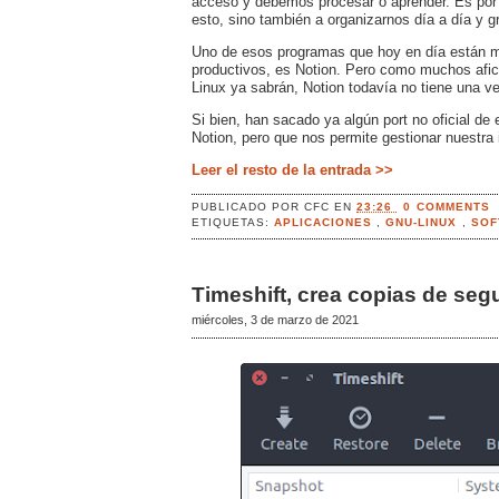
acceso y debemos procesar o aprender. Es por
esto, sino también a organizarnos día a día y g
Uno de esos programas que hoy en día están m
productivos, es Notion. Pero como muchos afic
Linux ya sabrán, Notion todavía no tiene una ve
Si bien, han sacado ya algún port no oficial de
Notion, pero que nos permite gestionar nuestra 
Leer el resto de la entrada >>
PUBLICADO POR
CFC
EN
23:26
0 COMMENTS
ETIQUETAS:
APLICACIONES
,
GNU-LINUX
,
SOF
Timeshift, crea copias de segu
miércoles, 3 de marzo de 2021