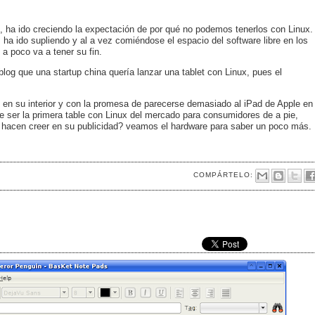
 ha ido creciendo la expectación de por qué no podemos tenerlos con Linux.
 ha ido supliendo y al a vez comiéndose el espacio del software libre en los
a poco va a tener su fin.
g que una startup china quería lanzar una tablet con Linux, pues el
x en su interior y con la promesa de parecerse demasiado al iPad de Apple en
te ser la primera table con Linux del mercado para consumidores de a pie,
 hacen creer en su publicidad? veamos el hardware para saber un poco más.
COMPÁRTELO: