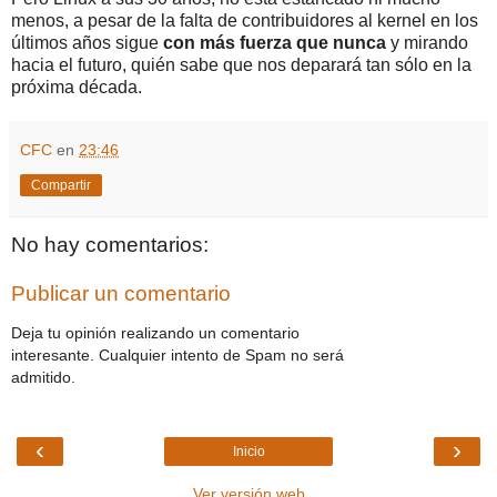
menos, a pesar de la falta de contribuidores al kernel en los
últimos años sigue
con más fuerza que nunca
y mirando
hacia el futuro, quién sabe que nos deparará tan sólo en la
próxima década.
CFC
en
23:46
Compartir
No hay comentarios:
Publicar un comentario
Deja tu opinión realizando un comentario
interesante. Cualquier intento de Spam no será
admitido.
‹
›
Inicio
Ver versión web