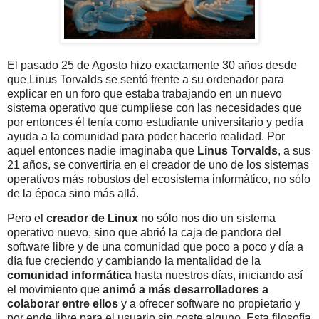
El pasado 25 de Agosto hizo exactamente 30 años desde
que Linus Torvalds se sentó frente a su ordenador para
explicar en un foro que estaba trabajando en un nuevo
sistema operativo que cumpliese con las necesidades que
por entonces él tenía como estudiante universitario y pedía
ayuda a la comunidad para poder hacerlo realidad. Por
aquel entonces nadie imaginaba que
Linus Torvalds
, a sus
21 años, se convertiría en el creador de uno de los sistemas
operativos más robustos del ecosistema informático, no sólo
de la época sino más allá.
Pero el
creador de Linux
no sólo nos dio un sistema
operativo nuevo, sino que abrió la caja de pandora del
software libre y de una comunidad que poco a poco y día a
día fue creciendo y cambiando la mentalidad de la
comunidad informática
hasta nuestros días, iniciando así
el movimiento que
animó a más desarrolladores a
colaborar entre ellos
y a ofrecer software no propietario y
por ende libre para el usuario sin coste alguno. Esta filosofía