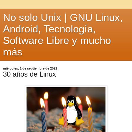
No solo Unix | GNU Linux,
Android, Tecnología,
Software Libre y mucho
más
miércoles, 1 de septiembre de 2021
30 años de Linux